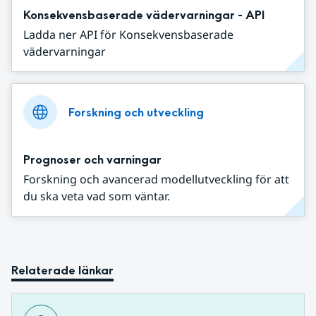
Konsekvensbaserade vädervarningar - API
Ladda ner API för Konsekvensbaserade
vädervarningar
Forskning och utveckling
Prognoser och varningar
Forskning och avancerad modellutveckling för att
du ska veta vad som väntar.
Relaterade länkar