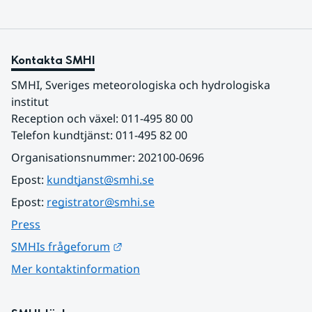
Kontakta SMHI
SMHI, Sveriges meteorologiska och hydrologiska 
institut
Reception och växel: 011-495 80 00
Telefon kundtjänst: 011-495 82 00
Organisationsnummer: 202100-0696
Epost: 
kundtjanst@smhi.se
Epost: 
registrator@smhi.se
Press
Länk till annan webbplats.
SMHIs frågeforum
Mer kontaktinformation