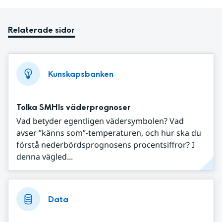
Relaterade sidor
Kunskapsbanken
Tolka SMHIs väderprognoser
Vad betyder egentligen vädersymbolen? Vad
avser ”känns som”-temperaturen, och hur ska du
förstå nederbördsprognosens procentsiffror? I
denna vägled...
Data