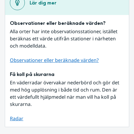
Lär dig mer
Observationer eller beräknade värden?
Alla orter har inte observationsstationer, istället 
beräknas ett värde utifrån stationer i närheten 
och modelldata.
Observationer eller beräknade värden?
Få koll på skurarna
En väderradar övervakar nederbörd och gör det 
med hög upplösning i både tid och rum. Den är 
ett värdefullt hjälpmedel när man vill ha koll på 
skurarna.
Radar