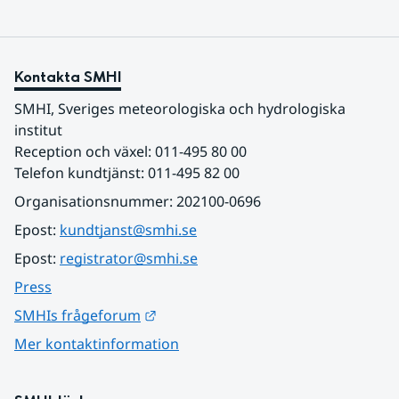
Kontakta SMHI
SMHI, Sveriges meteorologiska och hydrologiska 
institut
Reception och växel: 011-495 80 00
Telefon kundtjänst: 011-495 82 00
Organisationsnummer: 202100-0696
Epost: 
kundtjanst@smhi.se
Epost: 
registrator@smhi.se
Press
Länk till annan webbplats.
SMHIs frågeforum
Mer kontaktinformation