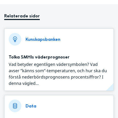
Relaterade sidor
Kunskapsbanken
Tolka SMHIs väderprognoser
Vad betyder egentligen vädersymbolen? Vad
avser ”känns som”-temperaturen, och hur ska du
förstå nederbördsprognosens procentsiffror? I
denna vägled...
Data