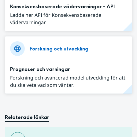
Konsekvensbaserade vädervarningar - API
Ladda ner API för Konsekvensbaserade
vädervarningar
Forskning och utveckling
Prognoser och varningar
Forskning och avancerad modellutveckling för att
du ska veta vad som väntar.
Relaterade länkar