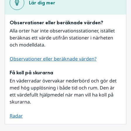
Lär dig mer
Observationer eller beräknade värden?
Alla orter har inte observationsstationer, istället 
beräknas ett värde utifrån stationer i närheten 
och modelldata.
Observationer eller beräknade värden?
Få koll på skurarna
En väderradar övervakar nederbörd och gör det 
med hög upplösning i både tid och rum. Den är 
ett värdefullt hjälpmedel när man vill ha koll på 
skurarna.
Radar