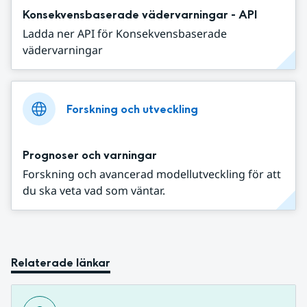
Konsekvensbaserade vädervarningar - API
Ladda ner API för Konsekvensbaserade
vädervarningar
Forskning och utveckling
Prognoser och varningar
Forskning och avancerad modellutveckling för att
du ska veta vad som väntar.
Relaterade länkar