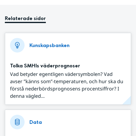
Relaterade sidor
Kunskapsbanken
Tolka SMHIs väderprognoser
Vad betyder egentligen vädersymbolen? Vad
avser ”känns som”-temperaturen, och hur ska du
förstå nederbördsprognosens procentsiffror? I
denna vägled...
Data