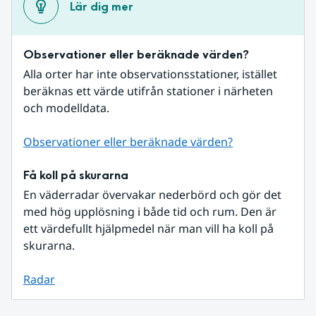
Lär dig mer
Observationer eller beräknade värden?
Alla orter har inte observationsstationer, istället 
beräknas ett värde utifrån stationer i närheten 
och modelldata.
Observationer eller beräknade värden?
Få koll på skurarna
En väderradar övervakar nederbörd och gör det 
med hög upplösning i både tid och rum. Den är 
ett värdefullt hjälpmedel när man vill ha koll på 
skurarna.
Radar