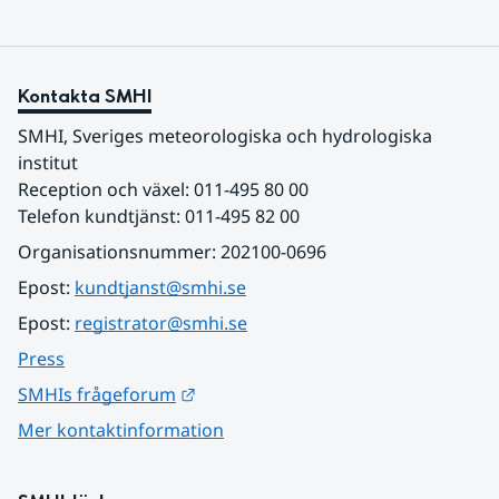
Kontakta SMHI
SMHI, Sveriges meteorologiska och hydrologiska 
institut
Reception och växel: 011-495 80 00
Telefon kundtjänst: 011-495 82 00
Organisationsnummer: 202100-0696
Epost: 
kundtjanst@smhi.se
Epost: 
registrator@smhi.se
Press
Länk till annan webbplats.
SMHIs frågeforum
Mer kontaktinformation