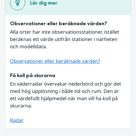
Lär dig mer
Observationer eller beräknade värden?
Alla orter har inte observationsstationer, istället 
beräknas ett värde utifrån stationer i närheten 
och modelldata.
Observationer eller beräknade värden?
Få koll på skurarna
En väderradar övervakar nederbörd och gör det 
med hög upplösning i både tid och rum. Den är 
ett värdefullt hjälpmedel när man vill ha koll på 
skurarna.
Radar