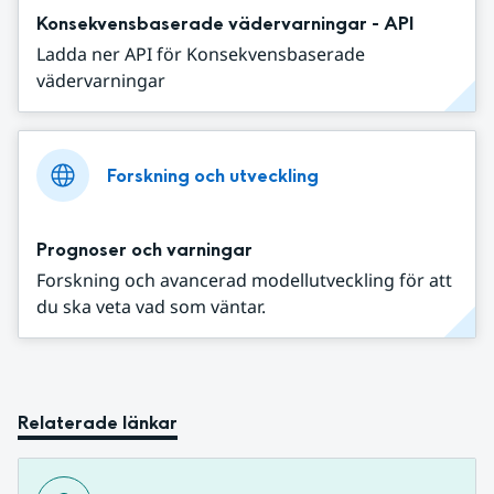
Konsekvensbaserade vädervarningar - API
Ladda ner API för Konsekvensbaserade
vädervarningar
Forskning och utveckling
Prognoser och varningar
Forskning och avancerad modellutveckling för att
du ska veta vad som väntar.
Relaterade länkar