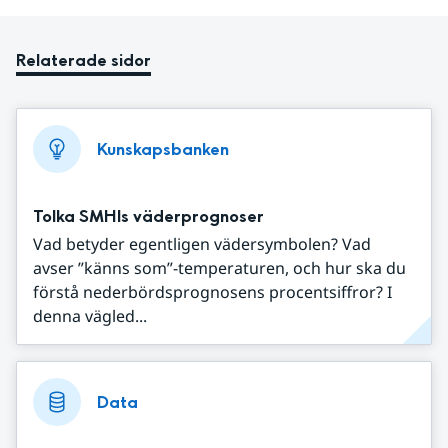
Relaterade sidor
Kunskapsbanken
Tolka SMHIs väderprognoser
Vad betyder egentligen vädersymbolen? Vad
avser ”känns som”-temperaturen, och hur ska du
förstå nederbördsprognosens procentsiffror? I
denna vägled...
Data