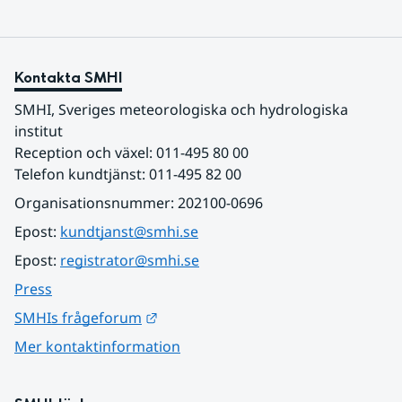
Kontakta SMHI
SMHI, Sveriges meteorologiska och hydrologiska 
institut
Reception och växel: 011-495 80 00
Telefon kundtjänst: 011-495 82 00
Organisationsnummer: 202100-0696
Epost: 
kundtjanst@smhi.se
Epost: 
registrator@smhi.se
Press
Länk till annan webbplats.
SMHIs frågeforum
Mer kontaktinformation