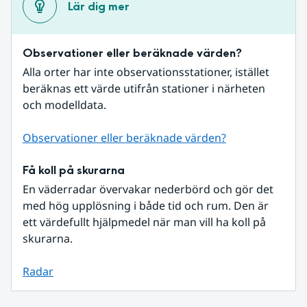
Lär dig mer
Observationer eller beräknade värden?
Alla orter har inte observationsstationer, istället 
beräknas ett värde utifrån stationer i närheten 
och modelldata.
Observationer eller beräknade värden?
Få koll på skurarna
En väderradar övervakar nederbörd och gör det 
med hög upplösning i både tid och rum. Den är 
ett värdefullt hjälpmedel när man vill ha koll på 
skurarna.
Radar