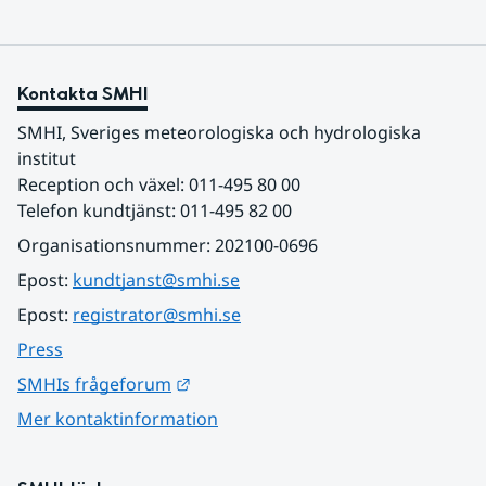
Kontakta SMHI
SMHI, Sveriges meteorologiska och hydrologiska 
institut
Reception och växel: 011-495 80 00
Telefon kundtjänst: 011-495 82 00
Organisationsnummer: 202100-0696
Epost: 
kundtjanst@smhi.se
Epost: 
registrator@smhi.se
Press
Länk till annan webbplats.
SMHIs frågeforum
Mer kontaktinformation