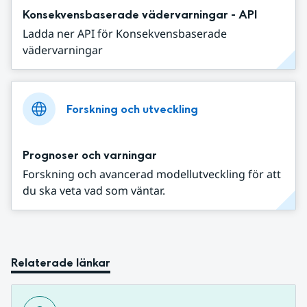
Konsekvensbaserade vädervarningar - API
Ladda ner API för Konsekvensbaserade
vädervarningar
Forskning och utveckling
Prognoser och varningar
Forskning och avancerad modellutveckling för att
du ska veta vad som väntar.
Relaterade länkar