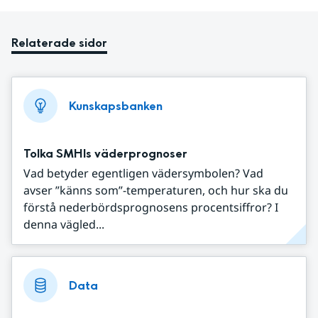
Relaterade sidor
Kunskapsbanken
Tolka SMHIs väderprognoser
Vad betyder egentligen vädersymbolen? Vad
avser ”känns som”-temperaturen, och hur ska du
förstå nederbördsprognosens procentsiffror? I
denna vägled...
Data