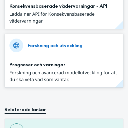
Konsekvensbaserade vädervarningar - API
Ladda ner API för Konsekvensbaserade
vädervarningar
Forskning och utveckling
Prognoser och varningar
Forskning och avancerad modellutveckling för att
du ska veta vad som väntar.
Relaterade länkar