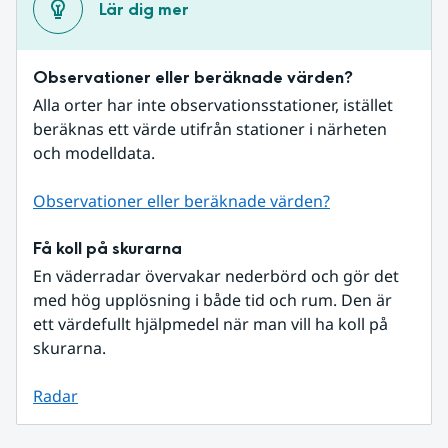
Lär dig mer
Observationer eller beräknade värden?
Alla orter har inte observationsstationer, istället 
beräknas ett värde utifrån stationer i närheten 
och modelldata.
Observationer eller beräknade värden?
Få koll på skurarna
En väderradar övervakar nederbörd och gör det 
med hög upplösning i både tid och rum. Den är 
ett värdefullt hjälpmedel när man vill ha koll på 
skurarna.
Radar