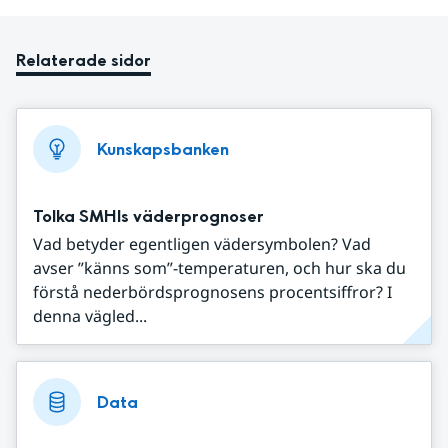
Relaterade sidor
Kunskapsbanken
Tolka SMHIs väderprognoser
Vad betyder egentligen vädersymbolen? Vad
avser ”känns som”-temperaturen, och hur ska du
förstå nederbördsprognosens procentsiffror? I
denna vägled...
Data