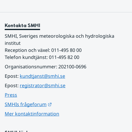
Kontakta SMHI
SMHI, Sveriges meteorologiska och hydrologiska 
institut
Reception och växel: 011-495 80 00
Telefon kundtjänst: 011-495 82 00
Organisationsnummer: 202100-0696
Epost: 
kundtjanst@smhi.se
Epost: 
registrator@smhi.se
Press
Länk till annan webbplats.
SMHIs frågeforum
Mer kontaktinformation