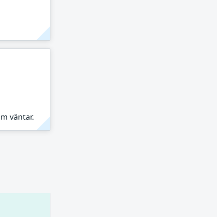
om väntar.