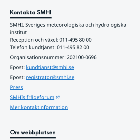
Kontakta SMHI
SMHI, Sveriges meteorologiska och hydrologiska 
institut
Reception och växel: 011-495 80 00
Telefon kundtjänst: 011-495 82 00
Organisationsnummer: 202100-0696
Epost: 
kundtjanst@smhi.se
Epost: 
registrator@smhi.se
Press
Länk till annan webbplats.
SMHIs frågeforum
Mer kontaktinformation
Om webbplatsen