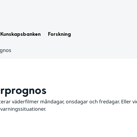
Kunskapsbanken
Forskning
ognos
rprognos
erar väderfilmer måndagar, onsdagar och fredagar. Eller vid
 varningssituationer.