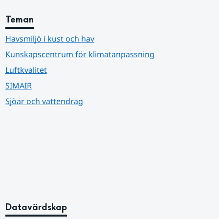
Teman
Havsmiljö i kust och hav
Kunskapscentrum för klimatanpassning
Luftkvalitet
SIMAIR
Sjöar och vattendrag
Datavärdskap