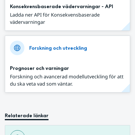
Konsekvensbaserade vädervarningar - API
Ladda ner API för Konsekvensbaserade
vädervarningar
Forskning och utveckling
Prognoser och varningar
Forskning och avancerad modellutveckling för att
du ska veta vad som väntar.
Relaterade länkar