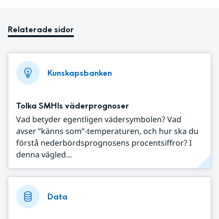
Relaterade sidor
Kunskapsbanken
Tolka SMHIs väderprognoser
Vad betyder egentligen vädersymbolen? Vad
avser ”känns som”-temperaturen, och hur ska du
förstå nederbördsprognosens procentsiffror? I
denna vägled...
Data