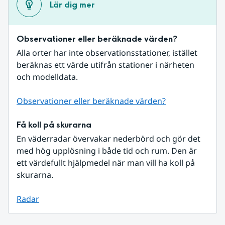
Lär dig mer
Observationer eller beräknade värden?
Alla orter har inte observationsstationer, istället 
beräknas ett värde utifrån stationer i närheten 
och modelldata.
Observationer eller beräknade värden?
Få koll på skurarna
En väderradar övervakar nederbörd och gör det 
med hög upplösning i både tid och rum. Den är 
ett värdefullt hjälpmedel när man vill ha koll på 
skurarna.
Radar