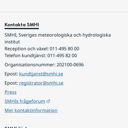
Kontakta SMHI
SMHI, Sveriges meteorologiska och hydrologiska 
institut
Reception och växel: 011-495 80 00
Telefon kundtjänst: 011-495 82 00
Organisationsnummer: 202100-0696
Epost: 
kundtjanst@smhi.se
Epost: 
registrator@smhi.se
Press
Länk till annan webbplats.
SMHIs frågeforum
Mer kontaktinformation