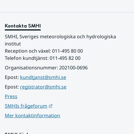
Kontakta SMHI
SMHI, Sveriges meteorologiska och hydrologiska 
institut
Reception och växel: 011-495 80 00
Telefon kundtjänst: 011-495 82 00
Organisationsnummer: 202100-0696
Epost: 
kundtjanst@smhi.se
Epost: 
registrator@smhi.se
Press
Länk till annan webbplats.
SMHIs frågeforum
Mer kontaktinformation