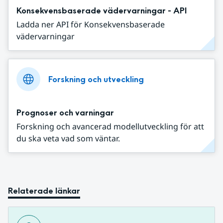
Konsekvensbaserade vädervarningar - API
Ladda ner API för Konsekvensbaserade
vädervarningar
Forskning och utveckling
Prognoser och varningar
Forskning och avancerad modellutveckling för att
du ska veta vad som väntar.
Relaterade länkar