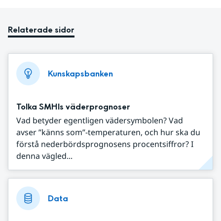
Relaterade sidor
Kunskapsbanken
Tolka SMHIs väderprognoser
Vad betyder egentligen vädersymbolen? Vad
avser ”känns som”-temperaturen, och hur ska du
förstå nederbördsprognosens procentsiffror? I
denna vägled...
Data