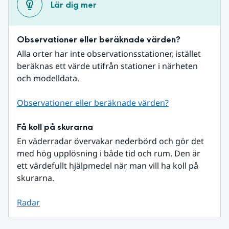
Lär dig mer
Observationer eller beräknade värden?
Alla orter har inte observationsstationer, istället 
beräknas ett värde utifrån stationer i närheten 
och modelldata.
Observationer eller beräknade värden?
Få koll på skurarna
En väderradar övervakar nederbörd och gör det 
med hög upplösning i både tid och rum. Den är 
ett värdefullt hjälpmedel när man vill ha koll på 
skurarna.
Radar