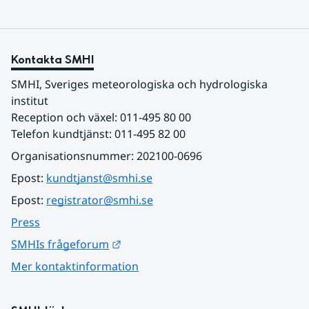
Kontakta SMHI
SMHI, Sveriges meteorologiska och hydrologiska 
institut
Reception och växel: 011-495 80 00
Telefon kundtjänst: 011-495 82 00
Organisationsnummer: 202100-0696
Epost: 
kundtjanst@smhi.se
Epost: 
registrator@smhi.se
Press
Länk till annan webbplats.
SMHIs frågeforum
Mer kontaktinformation