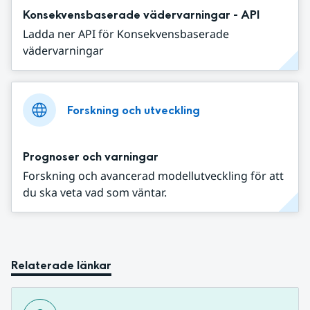
Konsekvensbaserade vädervarningar - API
Ladda ner API för Konsekvensbaserade
vädervarningar
Forskning och utveckling
Prognoser och varningar
Forskning och avancerad modellutveckling för att
du ska veta vad som väntar.
Relaterade länkar