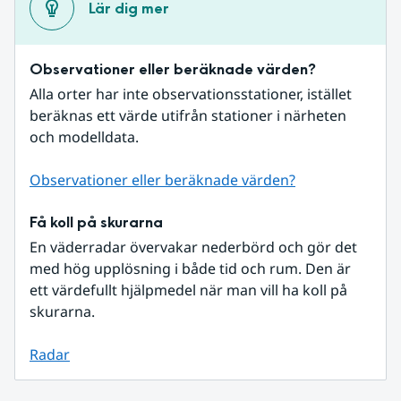
Lär dig mer
Observationer eller beräknade värden?
Alla orter har inte observationsstationer, istället 
beräknas ett värde utifrån stationer i närheten 
och modelldata.
Observationer eller beräknade värden?
Få koll på skurarna
En väderradar övervakar nederbörd och gör det 
med hög upplösning i både tid och rum. Den är 
ett värdefullt hjälpmedel när man vill ha koll på 
skurarna.
Radar