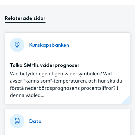
Relaterade sidor
Kunskapsbanken
Tolka SMHIs väderprognoser
Vad betyder egentligen vädersymbolen? Vad
avser ”känns som”-temperaturen, och hur ska du
förstå nederbördsprognosens procentsiffror? I
denna vägled...
Data