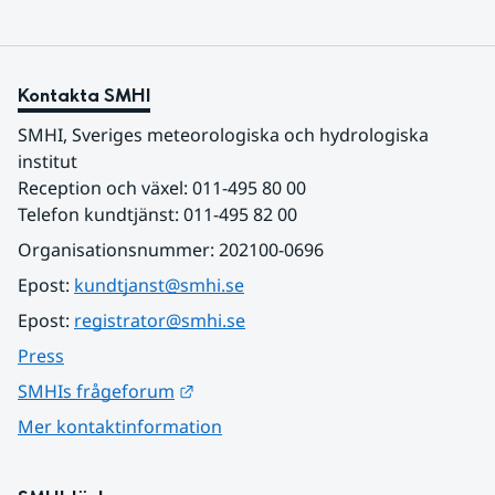
Kontakta SMHI
SMHI, Sveriges meteorologiska och hydrologiska 
institut
Reception och växel: 011-495 80 00
Telefon kundtjänst: 011-495 82 00
Organisationsnummer: 202100-0696
Epost: 
kundtjanst@smhi.se
Epost: 
registrator@smhi.se
Press
Länk till annan webbplats.
SMHIs frågeforum
Mer kontaktinformation