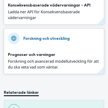
Konsekvensbaserade vädervarningar - API
Ladda ner API för Konsekvensbaserade
vädervarningar
Forskning och utveckling
Prognoser och varningar
Forskning och avancerad modellutveckling för att
du ska veta vad som väntar.
Relaterade länkar