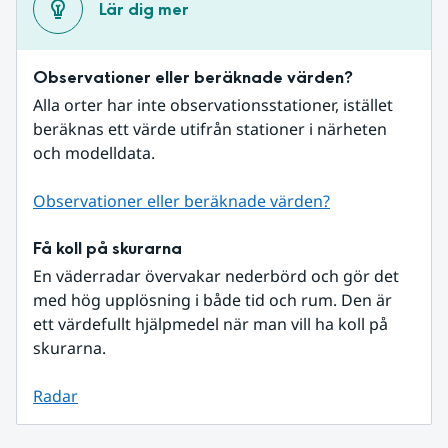
Lär dig mer
Observationer eller beräknade värden?
Alla orter har inte observationsstationer, istället 
beräknas ett värde utifrån stationer i närheten 
och modelldata.
Observationer eller beräknade värden?
Få koll på skurarna
En väderradar övervakar nederbörd och gör det 
med hög upplösning i både tid och rum. Den är 
ett värdefullt hjälpmedel när man vill ha koll på 
skurarna.
Radar