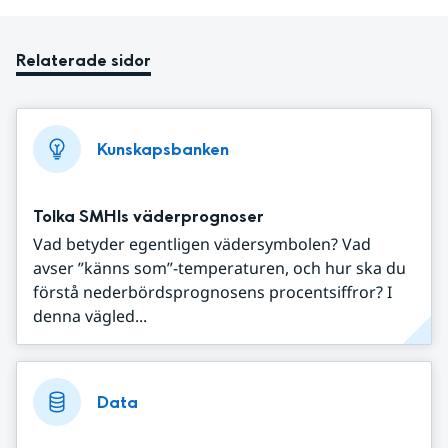
Relaterade sidor
Kunskapsbanken
Tolka SMHIs väderprognoser
Vad betyder egentligen vädersymbolen? Vad
avser ”känns som”-temperaturen, och hur ska du
förstå nederbördsprognosens procentsiffror? I
denna vägled...
Data