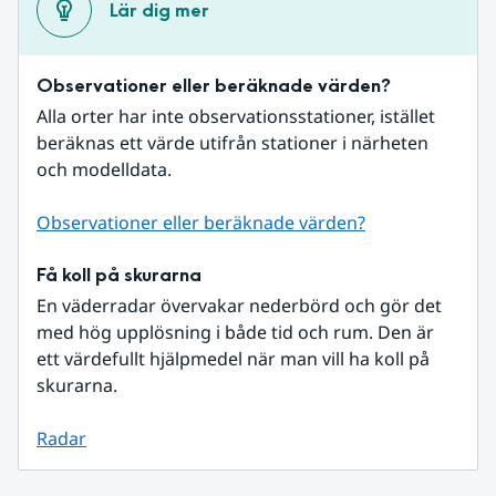
Lär dig mer
Observationer eller beräknade värden?
Alla orter har inte observationsstationer, istället 
beräknas ett värde utifrån stationer i närheten 
och modelldata.
Observationer eller beräknade värden?
Få koll på skurarna
En väderradar övervakar nederbörd och gör det 
med hög upplösning i både tid och rum. Den är 
ett värdefullt hjälpmedel när man vill ha koll på 
skurarna.
Radar