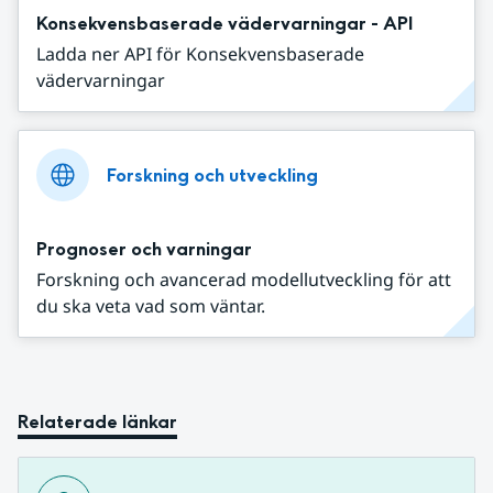
Konsekvensbaserade vädervarningar - API
Ladda ner API för Konsekvensbaserade
vädervarningar
Forskning och utveckling
Prognoser och varningar
Forskning och avancerad modellutveckling för att
du ska veta vad som väntar.
Relaterade länkar