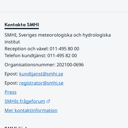
Kontakta SMHI
SMHI, Sveriges meteorologiska och hydrologiska 
institut
Reception och växel: 011-495 80 00
Telefon kundtjänst: 011-495 82 00
Organisationsnummer: 202100-0696
Epost: 
kundtjanst@smhi.se
Epost: 
registrator@smhi.se
Press
Länk till annan webbplats.
SMHIs frågeforum
Mer kontaktinformation