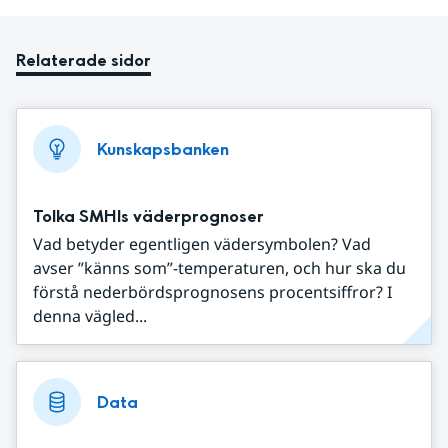
Relaterade sidor
Kunskapsbanken
Tolka SMHIs väderprognoser
Vad betyder egentligen vädersymbolen? Vad
avser ”känns som”-temperaturen, och hur ska du
förstå nederbördsprognosens procentsiffror? I
denna vägled...
Data