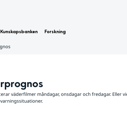
Kunskapsbanken
Forskning
ognos
rprognos
erar väderfilmer måndagar, onsdagar och fredagar. Eller vid
 varningssituationer.