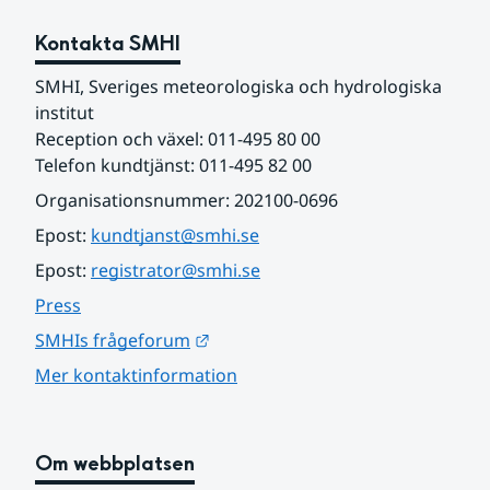
Kontakta SMHI
SMHI, Sveriges meteorologiska och hydrologiska 
institut
Reception och växel: 011-495 80 00
Telefon kundtjänst: 011-495 82 00
Organisationsnummer: 202100-0696
Epost: 
kundtjanst@smhi.se
Epost: 
registrator@smhi.se
Press
Länk till annan webbplats.
SMHIs frågeforum
Mer kontaktinformation
Om webbplatsen