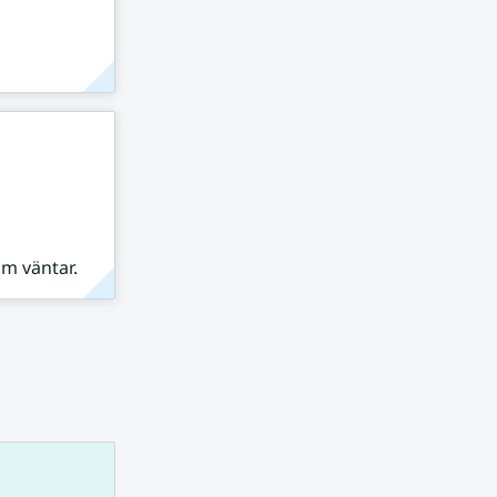
om väntar.