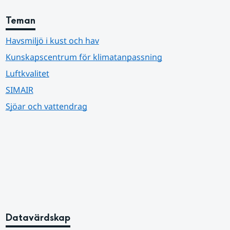
Teman
Havsmiljö i kust och hav
Kunskapscentrum för klimatanpassning
Luftkvalitet
SIMAIR
Sjöar och vattendrag
Datavärdskap