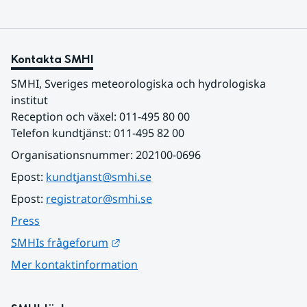
Kontakta SMHI
SMHI, Sveriges meteorologiska och hydrologiska 
institut
Reception och växel: 011-495 80 00
Telefon kundtjänst: 011-495 82 00
Organisationsnummer: 202100-0696
Epost: 
kundtjanst@smhi.se
Epost: 
registrator@smhi.se
Press
Länk till annan webbplats.
SMHIs frågeforum
Mer kontaktinformation