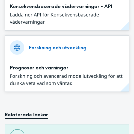
Konsekvensbaserade vädervarningar - API
Ladda ner API för Konsekvensbaserade
vädervarningar
Forskning och utveckling
Prognoser och varningar
Forskning och avancerad modellutveckling för att
du ska veta vad som väntar.
Relaterade länkar