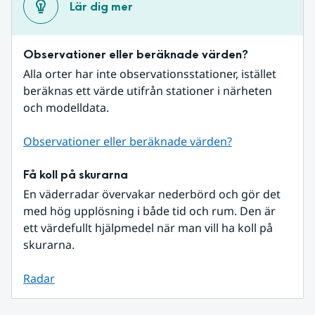
Lär dig mer
Observationer eller beräknade värden?
Alla orter har inte observationsstationer, istället 
beräknas ett värde utifrån stationer i närheten 
och modelldata.
Observationer eller beräknade värden?
Få koll på skurarna
En väderradar övervakar nederbörd och gör det 
med hög upplösning i både tid och rum. Den är 
ett värdefullt hjälpmedel när man vill ha koll på 
skurarna.
Radar