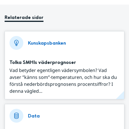
Relaterade sidor
Kunskapsbanken
Tolka SMHIs väderprognoser
Vad betyder egentligen vädersymbolen? Vad
avser ”känns som”-temperaturen, och hur ska du
förstå nederbördsprognosens procentsiffror? I
denna vägled...
Data