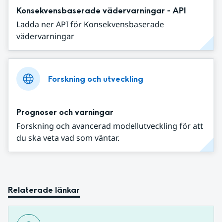
Konsekvensbaserade vädervarningar - API
Ladda ner API för Konsekvensbaserade
vädervarningar
Forskning och utveckling
Prognoser och varningar
Forskning och avancerad modellutveckling för att
du ska veta vad som väntar.
Relaterade länkar