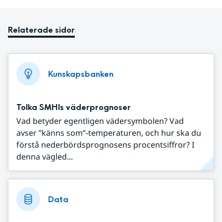
Relaterade sidor
Kunskapsbanken
Tolka SMHIs väderprognoser
Vad betyder egentligen vädersymbolen? Vad
avser ”känns som”-temperaturen, och hur ska du
förstå nederbördsprognosens procentsiffror? I
denna vägled...
Data