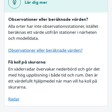
Lär dig mer
Observationer eller beräknade värden?
Alla orter har inte observationsstationer, istället 
beräknas ett värde utifrån stationer i närheten 
och modelldata.
Observationer eller beräknade värden?
Få koll på skurarna
En väderradar övervakar nederbörd och gör det 
med hög upplösning i både tid och rum. Den är 
ett värdefullt hjälpmedel när man vill ha koll på 
skurarna.
Radar