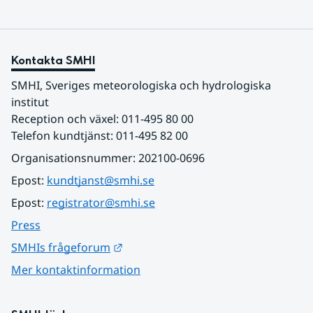
Kontakta SMHI
SMHI, Sveriges meteorologiska och hydrologiska 
institut
Reception och växel: 011-495 80 00
Telefon kundtjänst: 011-495 82 00
Organisationsnummer: 202100-0696
Epost: 
kundtjanst@smhi.se
Epost: 
registrator@smhi.se
Press
Länk till annan webbplats.
SMHIs frågeforum
Mer kontaktinformation