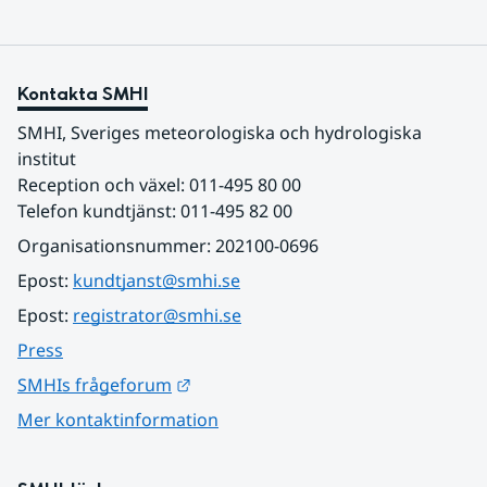
Kontakta SMHI
SMHI, Sveriges meteorologiska och hydrologiska 
institut
Reception och växel: 011-495 80 00
Telefon kundtjänst: 011-495 82 00
Organisationsnummer: 202100-0696
Epost: 
kundtjanst@smhi.se
Epost: 
registrator@smhi.se
Press
Länk till annan webbplats.
SMHIs frågeforum
Mer kontaktinformation