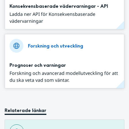
Konsekvensbaserade vädervarningar - API
Ladda ner API för Konsekvensbaserade
vädervarningar
Forskning och utveckling
Prognoser och varningar
Forskning och avancerad modellutveckling för att
du ska veta vad som väntar.
Relaterade länkar