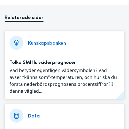
Relaterade sidor
Kunskapsbanken
Tolka SMHIs väderprognoser
Vad betyder egentligen vädersymbolen? Vad
avser ”känns som”-temperaturen, och hur ska du
förstå nederbördsprognosens procentsiffror? I
denna vägled...
Data