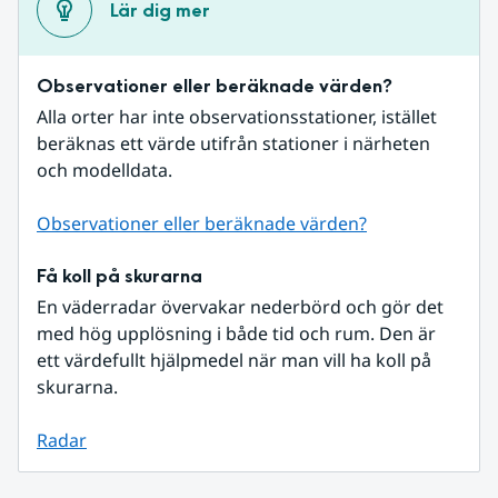
Lär dig mer
Observationer eller beräknade värden?
Alla orter har inte observationsstationer, istället 
beräknas ett värde utifrån stationer i närheten 
och modelldata.
Observationer eller beräknade värden?
Få koll på skurarna
En väderradar övervakar nederbörd och gör det 
med hög upplösning i både tid och rum. Den är 
ett värdefullt hjälpmedel när man vill ha koll på 
skurarna.
Radar