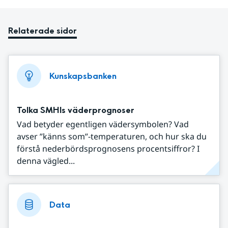
Relaterade sidor
Kunskapsbanken
Tolka SMHIs väderprognoser
Vad betyder egentligen vädersymbolen? Vad
avser ”känns som”-temperaturen, och hur ska du
förstå nederbördsprognosens procentsiffror? I
denna vägled...
Data