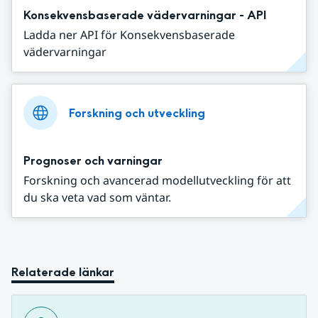
Konsekvensbaserade vädervarningar - API
Ladda ner API för Konsekvensbaserade
vädervarningar
Forskning och utveckling
Prognoser och varningar
Forskning och avancerad modellutveckling för att
du ska veta vad som väntar.
Relaterade länkar