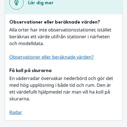
Lär dig mer
Observationer eller beräknade värden?
Alla orter har inte observationsstationer, istället 
beräknas ett värde utifrån stationer i närheten 
och modelldata.
Observationer eller beräknade värden?
Få koll på skurarna
En väderradar övervakar nederbörd och gör det 
med hög upplösning i både tid och rum. Den är 
ett värdefullt hjälpmedel när man vill ha koll på 
skurarna.
Radar