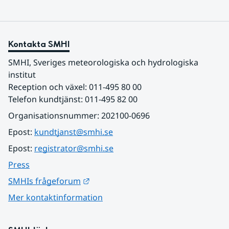
Kontakta SMHI
SMHI, Sveriges meteorologiska och hydrologiska 
institut
Reception och växel: 011-495 80 00
Telefon kundtjänst: 011-495 82 00
Organisationsnummer: 202100-0696
Epost: 
kundtjanst@smhi.se
Epost: 
registrator@smhi.se
Press
Länk till annan webbplats.
SMHIs frågeforum
Mer kontaktinformation