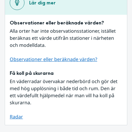
Lär dig mer
Observationer eller beräknade värden?
Alla orter har inte observationsstationer, istället 
beräknas ett värde utifrån stationer i närheten 
och modelldata.
Observationer eller beräknade värden?
Få koll på skurarna
En väderradar övervakar nederbörd och gör det 
med hög upplösning i både tid och rum. Den är 
ett värdefullt hjälpmedel när man vill ha koll på 
skurarna.
Radar