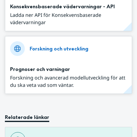
Konsekvensbaserade vädervarningar - API
Ladda ner API för Konsekvensbaserade
vädervarningar
Forskning och utveckling
Prognoser och varningar
Forskning och avancerad modellutveckling för att
du ska veta vad som väntar.
Relaterade länkar