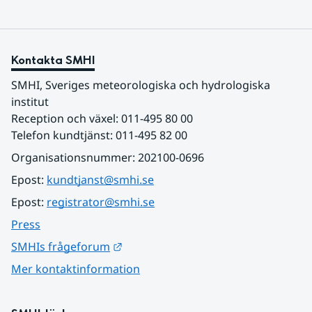
Kontakta SMHI
SMHI, Sveriges meteorologiska och hydrologiska 
institut
Reception och växel: 011-495 80 00
Telefon kundtjänst: 011-495 82 00
Organisationsnummer: 202100-0696
Epost: 
kundtjanst@smhi.se
Epost: 
registrator@smhi.se
Press
Länk till annan webbplats.
SMHIs frågeforum
Mer kontaktinformation