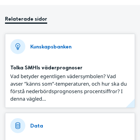
Relaterade sidor
Kunskapsbanken
Tolka SMHIs väderprognoser
Vad betyder egentligen vädersymbolen? Vad
avser ”känns som”-temperaturen, och hur ska du
förstå nederbördsprognosens procentsiffror? I
denna vägled...
Data