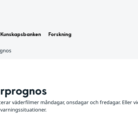
Kunskapsbanken
Forskning
ognos
rprognos
erar väderfilmer måndagar, onsdagar och fredagar. Eller vid
 varningssituationer.