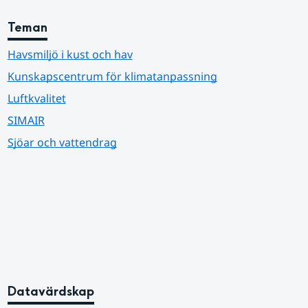
Teman
Havsmiljö i kust och hav
Kunskapscentrum för klimatanpassning
Luftkvalitet
SIMAIR
Sjöar och vattendrag
Datavärdskap