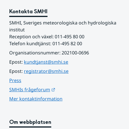
Kontakta SMHI
SMHI, Sveriges meteorologiska och hydrologiska 
institut
Reception och växel: 011-495 80 00
Telefon kundtjänst: 011-495 82 00
Organisationsnummer: 202100-0696
Epost: 
kundtjanst@smhi.se
Epost: 
registrator@smhi.se
Press
Länk till annan webbplats.
SMHIs frågeforum
Mer kontaktinformation
Om webbplatsen