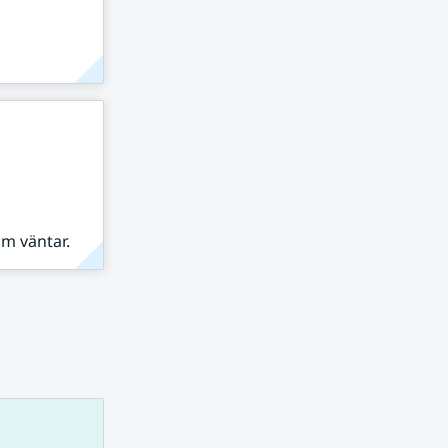
om väntar.