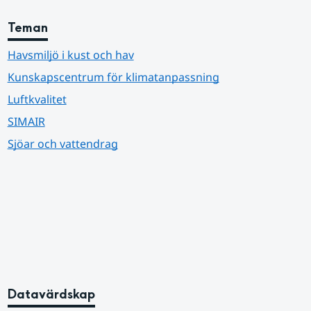
Teman
Havsmiljö i kust och hav
Kunskapscentrum för klimatanpassning
Luftkvalitet
SIMAIR
Sjöar och vattendrag
Datavärdskap