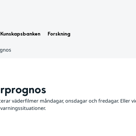
Kunskapsbanken
Forskning
ognos
rprognos
erar väderfilmer måndagar, onsdagar och fredagar. Eller vid
 varningssituationer.