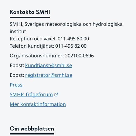
Kontakta SMHI
SMHI, Sveriges meteorologiska och hydrologiska 
institut
Reception och växel: 011-495 80 00
Telefon kundtjänst: 011-495 82 00
Organisationsnummer: 202100-0696
Epost: 
kundtjanst@smhi.se
Epost: 
registrator@smhi.se
Press
Länk till annan webbplats.
SMHIs frågeforum
Mer kontaktinformation
Om webbplatsen