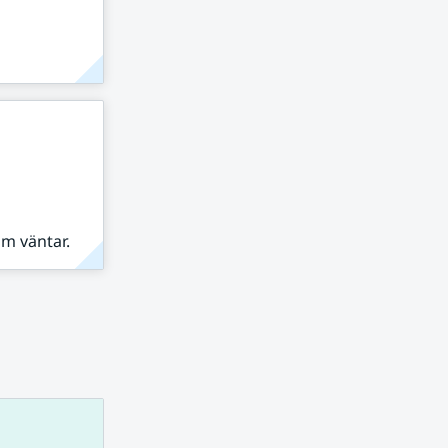
om väntar.