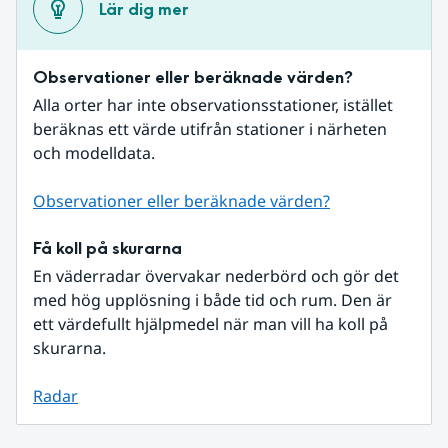
Lär dig mer
Observationer eller beräknade värden?
Alla orter har inte observationsstationer, istället 
beräknas ett värde utifrån stationer i närheten 
och modelldata.
Observationer eller beräknade värden?
Få koll på skurarna
En väderradar övervakar nederbörd och gör det 
med hög upplösning i både tid och rum. Den är 
ett värdefullt hjälpmedel när man vill ha koll på 
skurarna.
Radar