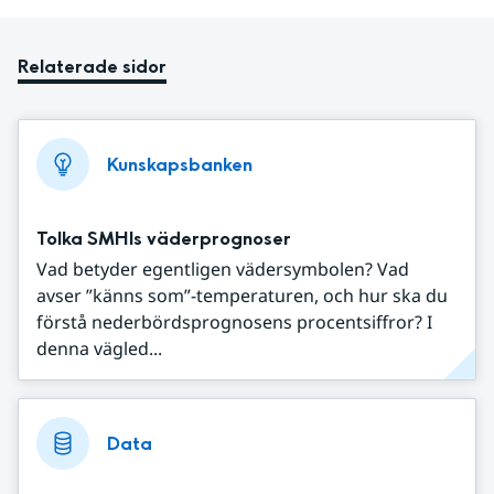
Relaterade sidor
Kunskapsbanken
Tolka SMHIs väderprognoser
Vad betyder egentligen vädersymbolen? Vad
avser ”känns som”-temperaturen, och hur ska du
förstå nederbördsprognosens procentsiffror? I
denna vägled...
Data