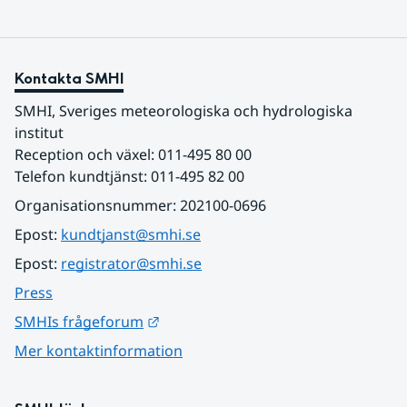
Kontakta SMHI
SMHI, Sveriges meteorologiska och hydrologiska 
institut
Reception och växel: 011-495 80 00
Telefon kundtjänst: 011-495 82 00
Organisationsnummer: 202100-0696
Epost: 
kundtjanst@smhi.se
Epost: 
registrator@smhi.se
Press
Länk till annan webbplats.
SMHIs frågeforum
Mer kontaktinformation