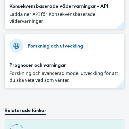
Konsekvensbaserade vädervarningar - API
Ladda ner API för Konsekvensbaserade
vädervarningar
Forskning och utveckling
Prognoser och varningar
Forskning och avancerad modellutveckling för att
du ska veta vad som väntar.
Relaterade länkar