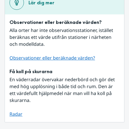
Lär dig mer
Observationer eller beräknade värden?
Alla orter har inte observationsstationer, istället 
beräknas ett värde utifrån stationer i närheten 
och modelldata.
Observationer eller beräknade värden?
Få koll på skurarna
En väderradar övervakar nederbörd och gör det 
med hög upplösning i både tid och rum. Den är 
ett värdefullt hjälpmedel när man vill ha koll på 
skurarna.
Radar