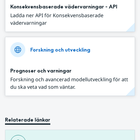
Konsekvensbaserade vädervarningar - API
Ladda ner API för Konsekvensbaserade
vädervarningar
Forskning och utveckling
Prognoser och varningar
Forskning och avancerad modellutveckling för att
du ska veta vad som väntar.
Relaterade länkar