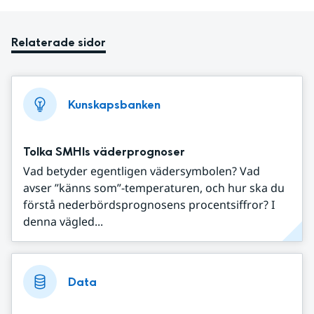
Relaterade sidor
Kunskapsbanken
Tolka SMHIs väderprognoser
Vad betyder egentligen vädersymbolen? Vad
avser ”känns som”-temperaturen, och hur ska du
förstå nederbördsprognosens procentsiffror? I
denna vägled...
Data