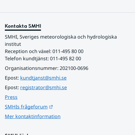
Kontakta SMHI
SMHI, Sveriges meteorologiska och hydrologiska 
institut
Reception och växel: 011-495 80 00
Telefon kundtjänst: 011-495 82 00
Organisationsnummer: 202100-0696
Epost: 
kundtjanst@smhi.se
Epost: 
registrator@smhi.se
Press
Länk till annan webbplats.
SMHIs frågeforum
Mer kontaktinformation