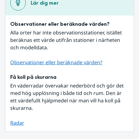
Lär dig mer
Observationer eller beräknade värden?
Alla orter har inte observationsstationer, istället 
beräknas ett värde utifrån stationer i närheten 
och modelldata.
Observationer eller beräknade värden?
Få koll på skurarna
En väderradar övervakar nederbörd och gör det 
med hög upplösning i både tid och rum. Den är 
ett värdefullt hjälpmedel när man vill ha koll på 
skurarna.
Radar