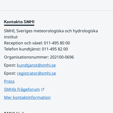
Kontakta SMHI
SMHI, Sveriges meteorologiska och hydrologiska 
institut
Reception och växel: 011-495 80 00
Telefon kundtjänst: 011-495 82 00
Organisationsnummer: 202100-0696
Epost: 
kundtjanst@smhi.se
Epost: 
registrator@smhi.se
Press
Länk till annan webbplats.
SMHIs frågeforum
Mer kontaktinformation