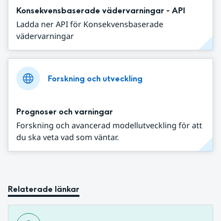
Konsekvensbaserade vädervarningar - API
Ladda ner API för Konsekvensbaserade
vädervarningar
Forskning och utveckling
Prognoser och varningar
Forskning och avancerad modellutveckling för att
du ska veta vad som väntar.
Relaterade länkar