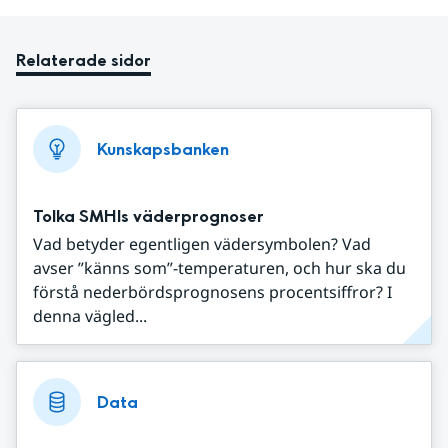
Relaterade sidor
Kunskapsbanken
Tolka SMHIs väderprognoser
Vad betyder egentligen vädersymbolen? Vad
avser ”känns som”-temperaturen, och hur ska du
förstå nederbördsprognosens procentsiffror? I
denna vägled...
Data