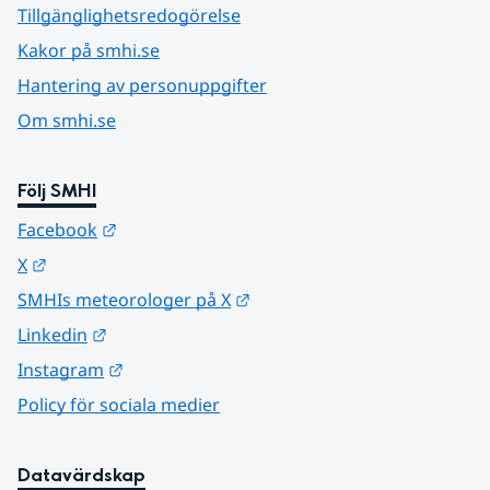
Tillgänglighetsredogörelse
Kakor på smhi.se
Hantering av personuppgifter
Om smhi.se
Följ SMHI
Länk till annan webbplats.
Facebook
Länk till annan webbplats.
X
Länk till annan webbplats.
SMHIs meteorologer på X
Länk till annan webbplats.
Linkedin
Länk till annan webbplats.
Instagram
Policy för sociala medier
Datavärdskap