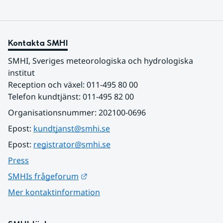
Kontakta SMHI
SMHI, Sveriges meteorologiska och hydrologiska 
institut
Reception och växel: 011-495 80 00
Telefon kundtjänst: 011-495 82 00
Organisationsnummer: 202100-0696
Epost: 
kundtjanst@smhi.se
Epost: 
registrator@smhi.se
Press
Länk till annan webbplats.
SMHIs frågeforum
Mer kontaktinformation