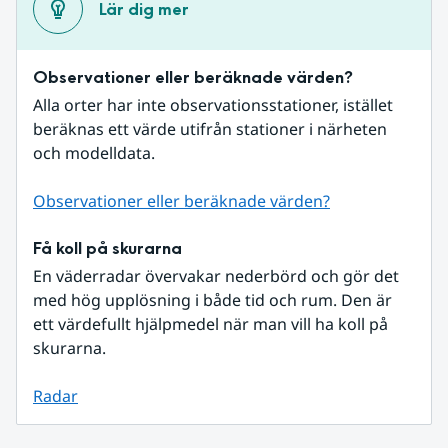
Lär dig mer
Observationer eller beräknade värden?
Alla orter har inte observationsstationer, istället 
beräknas ett värde utifrån stationer i närheten 
och modelldata.
Observationer eller beräknade värden?
Få koll på skurarna
En väderradar övervakar nederbörd och gör det 
med hög upplösning i både tid och rum. Den är 
ett värdefullt hjälpmedel när man vill ha koll på 
skurarna.
Radar