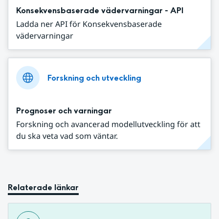
Konsekvensbaserade vädervarningar - API
Ladda ner API för Konsekvensbaserade
vädervarningar
Forskning och utveckling
Prognoser och varningar
Forskning och avancerad modellutveckling för att
du ska veta vad som väntar.
Relaterade länkar