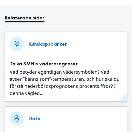
Relaterade sidor
Kunskapsbanken
Tolka SMHIs väderprognoser
Vad betyder egentligen vädersymbolen? Vad
avser ”känns som”-temperaturen, och hur ska du
förstå nederbördsprognosens procentsiffror? I
denna vägled...
Data