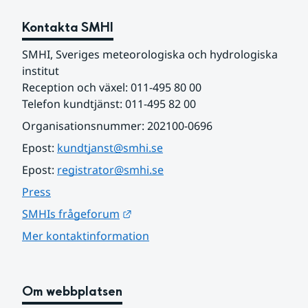
Kontakta SMHI
SMHI, Sveriges meteorologiska och hydrologiska 
institut
Reception och växel: 011-495 80 00
Telefon kundtjänst: 011-495 82 00
Organisationsnummer: 202100-0696
Epost: 
kundtjanst@smhi.se
Epost: 
registrator@smhi.se
Press
Länk till annan webbplats.
SMHIs frågeforum
Mer kontaktinformation
Om webbplatsen