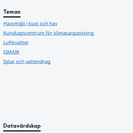
Teman
Havsmiljö i kust och hav
Kunskapscentrum för klimatanpassning
Luftkvalitet
SIMAIR
Sjöar och vattendrag
Datavärdskap