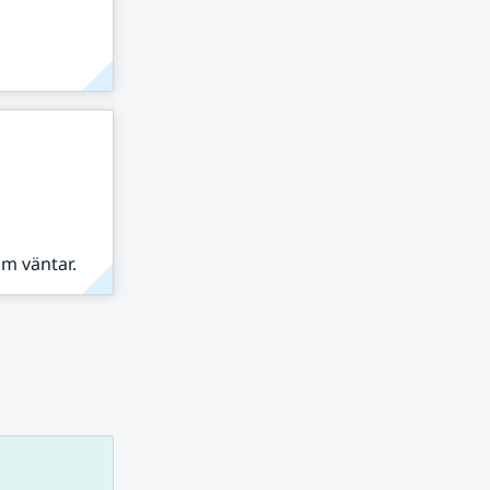
om väntar.