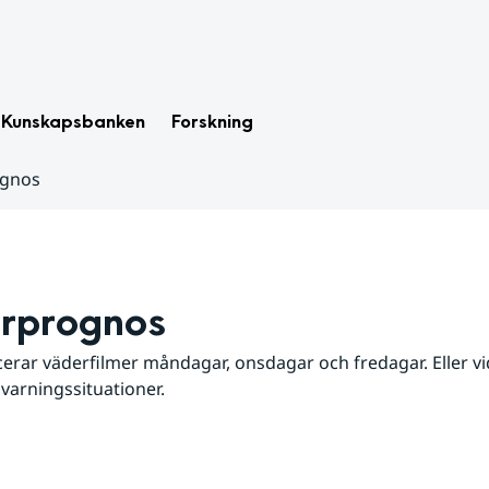
Kunskapsbanken
Forskning
ognos
rprognos
erar väderfilmer måndagar, onsdagar och fredagar. Eller vid
 varningssituationer.