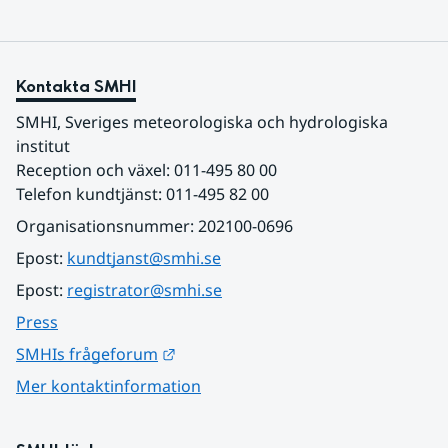
Kontakta SMHI
SMHI, Sveriges meteorologiska och hydrologiska 
institut
Reception och växel: 011-495 80 00
Telefon kundtjänst: 011-495 82 00
Organisationsnummer: 202100-0696
Epost: 
kundtjanst@smhi.se
Epost: 
registrator@smhi.se
Press
Länk till annan webbplats.
SMHIs frågeforum
Mer kontaktinformation