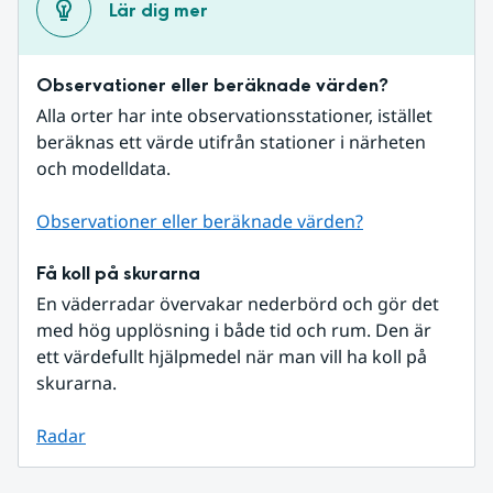
Lär dig mer
Observationer eller beräknade värden?
Alla orter har inte observationsstationer, istället 
beräknas ett värde utifrån stationer i närheten 
och modelldata.
Observationer eller beräknade värden?
Få koll på skurarna
En väderradar övervakar nederbörd och gör det 
med hög upplösning i både tid och rum. Den är 
ett värdefullt hjälpmedel när man vill ha koll på 
skurarna.
Radar