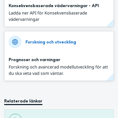
Konsekvensbaserade vädervarningar - API
Ladda ner API för Konsekvensbaserade
vädervarningar
Forskning och utveckling
Prognoser och varningar
Forskning och avancerad modellutveckling för att
du ska veta vad som väntar.
Relaterade länkar