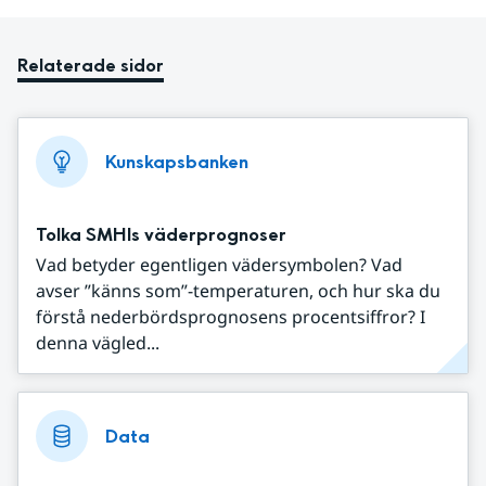
Relaterade sidor
Kunskapsbanken
Tolka SMHIs väderprognoser
Vad betyder egentligen vädersymbolen? Vad
avser ”känns som”-temperaturen, och hur ska du
förstå nederbördsprognosens procentsiffror? I
denna vägled...
Data