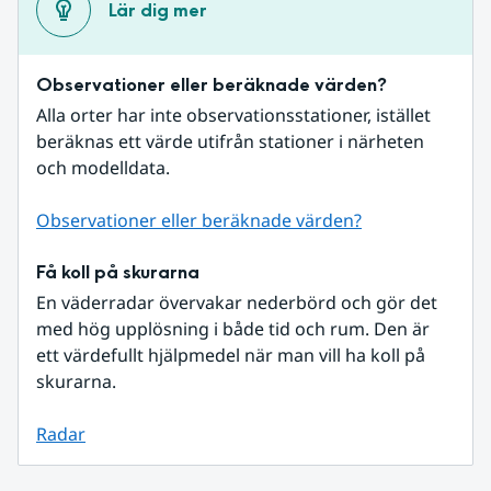
Lär dig mer
Observationer eller beräknade värden?
Alla orter har inte observationsstationer, istället 
beräknas ett värde utifrån stationer i närheten 
och modelldata.
Observationer eller beräknade värden?
Få koll på skurarna
En väderradar övervakar nederbörd och gör det 
med hög upplösning i både tid och rum. Den är 
ett värdefullt hjälpmedel när man vill ha koll på 
skurarna.
Radar