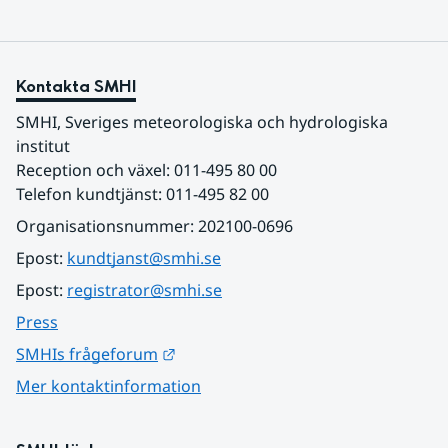
Kontakta SMHI
SMHI, Sveriges meteorologiska och hydrologiska 
institut
Reception och växel: 011-495 80 00
Telefon kundtjänst: 011-495 82 00
Organisationsnummer: 202100-0696
Epost: 
kundtjanst@smhi.se
Epost: 
registrator@smhi.se
Press
Länk till annan webbplats.
SMHIs frågeforum
Mer kontaktinformation