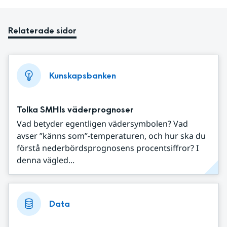
Relaterade sidor
Kunskapsbanken
Tolka SMHIs väderprognoser
Vad betyder egentligen vädersymbolen? Vad
avser ”känns som”-temperaturen, och hur ska du
förstå nederbördsprognosens procentsiffror? I
denna vägled...
Data