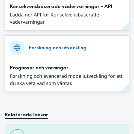
Konsekvensbaserade vädervarningar - API
Ladda ner API för Konsekvensbaserade
vädervarningar
Forskning och utveckling
Prognoser och varningar
Forskning och avancerad modellutveckling för att
du ska veta vad som väntar.
Relaterade länkar