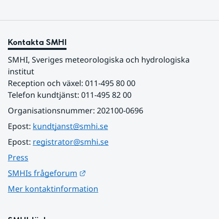
Kontakta SMHI
SMHI, Sveriges meteorologiska och hydrologiska 
institut
Reception och växel: 011-495 80 00
Telefon kundtjänst: 011-495 82 00
Organisationsnummer: 202100-0696
Epost: 
kundtjanst@smhi.se
Epost: 
registrator@smhi.se
Press
Länk till annan webbplats.
SMHIs frågeforum
Mer kontaktinformation