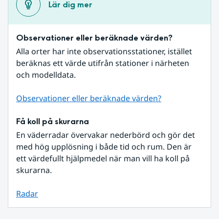
Lär dig mer
Observationer eller beräknade värden?
Alla orter har inte observationsstationer, istället 
beräknas ett värde utifrån stationer i närheten 
och modelldata.
Observationer eller beräknade värden?
Få koll på skurarna
En väderradar övervakar nederbörd och gör det 
med hög upplösning i både tid och rum. Den är 
ett värdefullt hjälpmedel när man vill ha koll på 
skurarna.
Radar