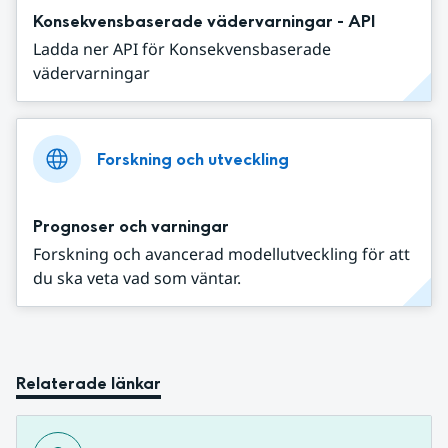
Konsekvensbaserade vädervarningar - API
Ladda ner API för Konsekvensbaserade
vädervarningar
Forskning och utveckling
Prognoser och varningar
Forskning och avancerad modellutveckling för att
du ska veta vad som väntar.
Relaterade länkar