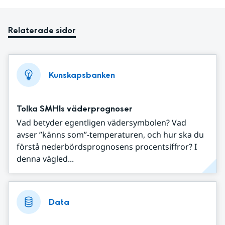
Relaterade sidor
Kunskapsbanken
Tolka SMHIs väderprognoser
Vad betyder egentligen vädersymbolen? Vad
avser ”känns som”-temperaturen, och hur ska du
förstå nederbördsprognosens procentsiffror? I
denna vägled...
Data