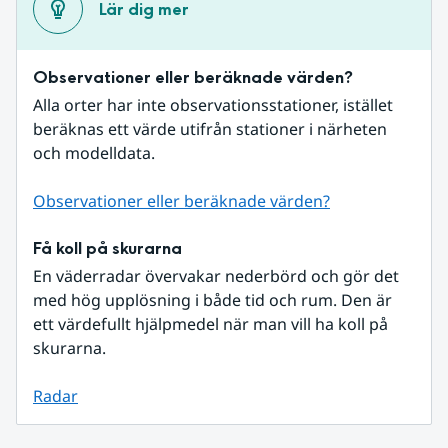
Lär dig mer
Observationer eller beräknade värden?
Alla orter har inte observationsstationer, istället 
beräknas ett värde utifrån stationer i närheten 
och modelldata.
Observationer eller beräknade värden?
Få koll på skurarna
En väderradar övervakar nederbörd och gör det 
med hög upplösning i både tid och rum. Den är 
ett värdefullt hjälpmedel när man vill ha koll på 
skurarna.
Radar