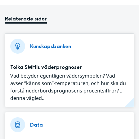
Relaterade sidor
Kunskapsbanken
Tolka SMHIs väderprognoser
Vad betyder egentligen vädersymbolen? Vad
avser ”känns som”-temperaturen, och hur ska du
förstå nederbördsprognosens procentsiffror? I
denna vägled...
Data