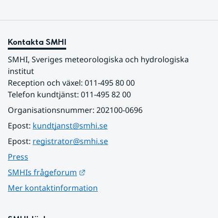
Kontakta SMHI
SMHI, Sveriges meteorologiska och hydrologiska 
institut
Reception och växel: 011-495 80 00
Telefon kundtjänst: 011-495 82 00
Organisationsnummer: 202100-0696
Epost: 
kundtjanst@smhi.se
Epost: 
registrator@smhi.se
Press
Länk till annan webbplats.
SMHIs frågeforum
Mer kontaktinformation