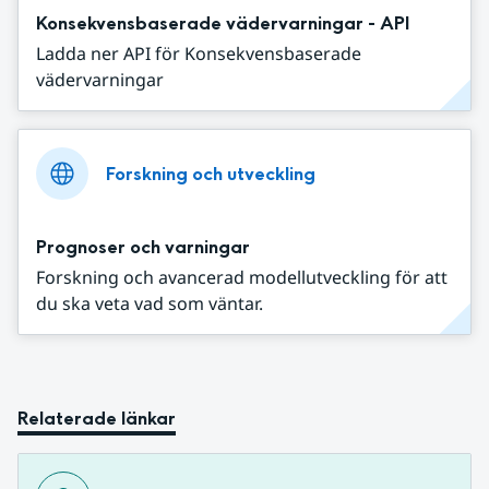
Konsekvensbaserade vädervarningar - API
Ladda ner API för Konsekvensbaserade
vädervarningar
Forskning och utveckling
Prognoser och varningar
Forskning och avancerad modellutveckling för att
du ska veta vad som väntar.
Relaterade länkar