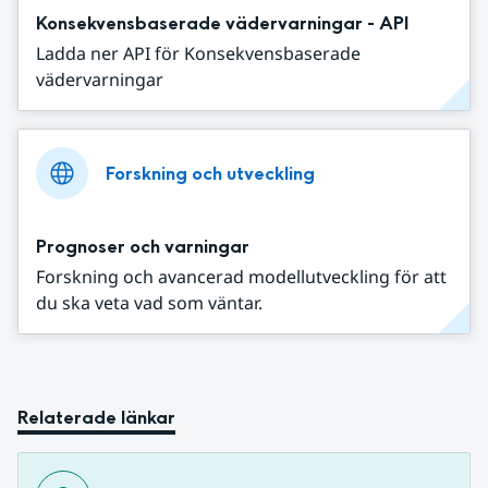
Konsekvensbaserade vädervarningar - API
Ladda ner API för Konsekvensbaserade
vädervarningar
Forskning och utveckling
Prognoser och varningar
Forskning och avancerad modellutveckling för att
du ska veta vad som väntar.
Relaterade länkar