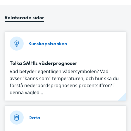
Relaterade sidor
Kunskapsbanken
Tolka SMHIs väderprognoser
Vad betyder egentligen vädersymbolen? Vad
avser ”känns som”-temperaturen, och hur ska du
förstå nederbördsprognosens procentsiffror? I
denna vägled...
Data