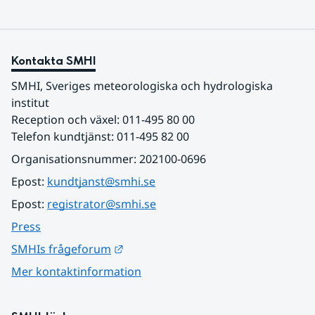
Kontakta SMHI
SMHI, Sveriges meteorologiska och hydrologiska 
institut
Reception och växel: 011-495 80 00
Telefon kundtjänst: 011-495 82 00
Organisationsnummer: 202100-0696
Epost: 
kundtjanst@smhi.se
Epost: 
registrator@smhi.se
Press
Länk till annan webbplats.
SMHIs frågeforum
Mer kontaktinformation