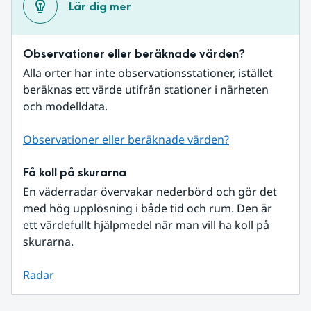
Lär dig mer
Observationer eller beräknade värden?
Alla orter har inte observationsstationer, istället 
beräknas ett värde utifrån stationer i närheten 
och modelldata.
Observationer eller beräknade värden?
Få koll på skurarna
En väderradar övervakar nederbörd och gör det 
med hög upplösning i både tid och rum. Den är 
ett värdefullt hjälpmedel när man vill ha koll på 
skurarna.
Radar