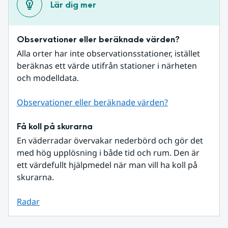
Lär dig mer
Observationer eller beräknade värden?
Alla orter har inte observationsstationer, istället 
beräknas ett värde utifrån stationer i närheten 
och modelldata.
Observationer eller beräknade värden?
Få koll på skurarna
En väderradar övervakar nederbörd och gör det 
med hög upplösning i både tid och rum. Den är 
ett värdefullt hjälpmedel när man vill ha koll på 
skurarna.
Radar