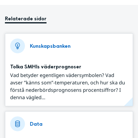
Relaterade sidor
Kunskapsbanken
Tolka SMHIs väderprognoser
Vad betyder egentligen vädersymbolen? Vad
avser ”känns som”-temperaturen, och hur ska du
förstå nederbördsprognosens procentsiffror? I
denna vägled...
Data