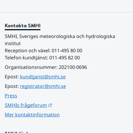
Kontakta SMHI
SMHI, Sveriges meteorologiska och hydrologiska 
institut
Reception och växel: 011-495 80 00
Telefon kundtjänst: 011-495 82 00
Organisationsnummer: 202100-0696
Epost: 
kundtjanst@smhi.se
Epost: 
registrator@smhi.se
Press
Länk till annan webbplats.
SMHIs frågeforum
Mer kontaktinformation