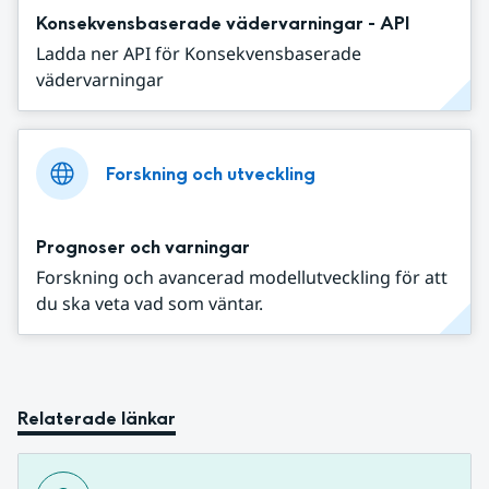
Konsekvensbaserade vädervarningar - API
Ladda ner API för Konsekvensbaserade
vädervarningar
Forskning och utveckling
Prognoser och varningar
Forskning och avancerad modellutveckling för att
du ska veta vad som väntar.
Relaterade länkar