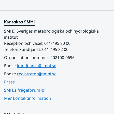
Kontakta SMHI
SMHI, Sveriges meteorologiska och hydrologiska 
institut
Reception och växel: 011-495 80 00
Telefon kundtjänst: 011-495 82 00
Organisationsnummer: 202100-0696
Epost: 
kundtjanst@smhi.se
Epost: 
registrator@smhi.se
Press
Länk till annan webbplats.
SMHIs frågeforum
Mer kontaktinformation