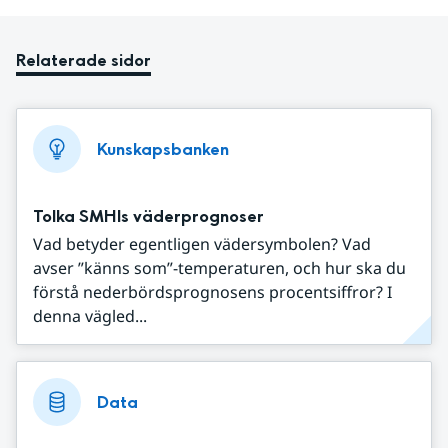
Relaterade sidor
Kunskapsbanken
Tolka SMHIs väderprognoser
Vad betyder egentligen vädersymbolen? Vad
avser ”känns som”-temperaturen, och hur ska du
förstå nederbördsprognosens procentsiffror? I
denna vägled...
Data