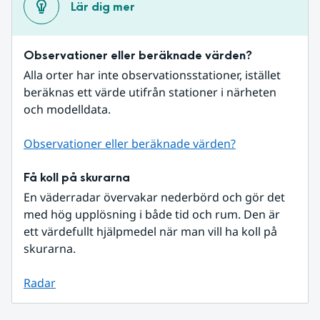
Lär dig mer
Observationer eller beräknade värden?
Alla orter har inte observationsstationer, istället 
beräknas ett värde utifrån stationer i närheten 
och modelldata.
Observationer eller beräknade värden?
Få koll på skurarna
En väderradar övervakar nederbörd och gör det 
med hög upplösning i både tid och rum. Den är 
ett värdefullt hjälpmedel när man vill ha koll på 
skurarna.
Radar