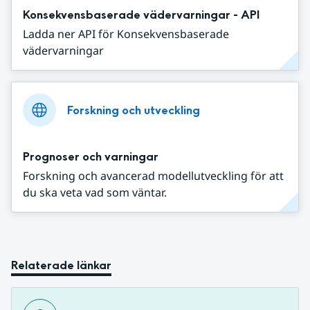
Konsekvensbaserade vädervarningar - API
Ladda ner API för Konsekvensbaserade
vädervarningar
Forskning och utveckling
Prognoser och varningar
Forskning och avancerad modellutveckling för att
du ska veta vad som väntar.
Relaterade länkar