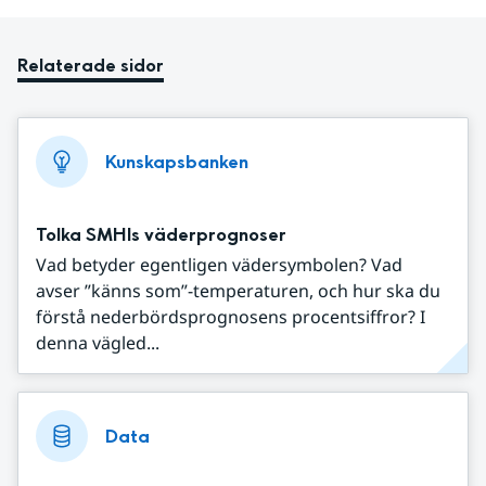
Relaterade sidor
Kunskapsbanken
Tolka SMHIs väderprognoser
Vad betyder egentligen vädersymbolen? Vad
avser ”känns som”-temperaturen, och hur ska du
förstå nederbördsprognosens procentsiffror? I
denna vägled...
Data