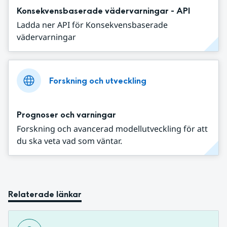
Konsekvensbaserade vädervarningar - API
Ladda ner API för Konsekvensbaserade
vädervarningar
Forskning och utveckling
Prognoser och varningar
Forskning och avancerad modellutveckling för att
du ska veta vad som väntar.
Relaterade länkar