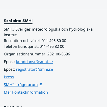
Kontakta SMHI
SMHI, Sveriges meteorologiska och hydrologiska 
institut
Reception och växel: 011-495 80 00
Telefon kundtjänst: 011-495 82 00
Organisationsnummer: 202100-0696
Epost: 
kundtjanst@smhi.se
Epost: 
registrator@smhi.se
Press
Länk till annan webbplats.
SMHIs frågeforum
Mer kontaktinformation