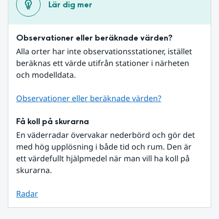
Lär dig mer
Observationer eller beräknade värden?
Alla orter har inte observationsstationer, istället 
beräknas ett värde utifrån stationer i närheten 
och modelldata.
Observationer eller beräknade värden?
Få koll på skurarna
En väderradar övervakar nederbörd och gör det 
med hög upplösning i både tid och rum. Den är 
ett värdefullt hjälpmedel när man vill ha koll på 
skurarna.
Radar