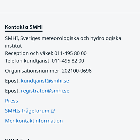
Kontakta SMHI
SMHI, Sveriges meteorologiska och hydrologiska 
institut
Reception och växel: 011-495 80 00
Telefon kundtjänst: 011-495 82 00
Organisationsnummer: 202100-0696
Epost: 
kundtjanst@smhi.se
Epost: 
registrator@smhi.se
Press
Länk till annan webbplats.
SMHIs frågeforum
Mer kontaktinformation