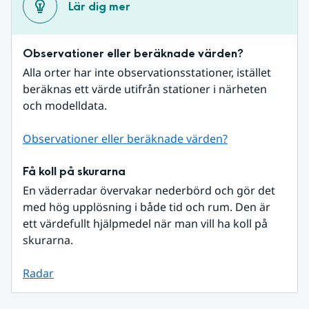
Lär dig mer
Observationer eller beräknade värden?
Alla orter har inte observationsstationer, istället 
beräknas ett värde utifrån stationer i närheten 
och modelldata.
Observationer eller beräknade värden?
Få koll på skurarna
En väderradar övervakar nederbörd och gör det 
med hög upplösning i både tid och rum. Den är 
ett värdefullt hjälpmedel när man vill ha koll på 
skurarna.
Radar