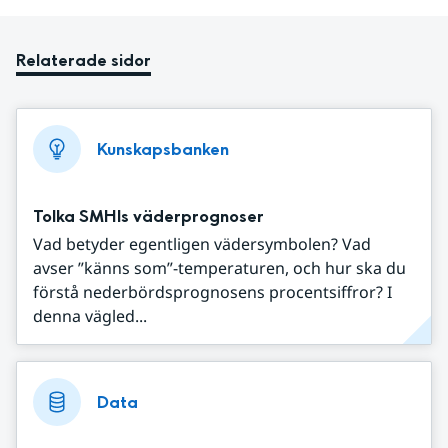
Relaterade sidor
Kunskapsbanken
Tolka SMHIs väderprognoser
Vad betyder egentligen vädersymbolen? Vad
avser ”känns som”-temperaturen, och hur ska du
förstå nederbördsprognosens procentsiffror? I
denna vägled...
Data