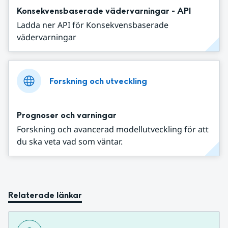
Konsekvensbaserade vädervarningar - API
Ladda ner API för Konsekvensbaserade
vädervarningar
Forskning och utveckling
Prognoser och varningar
Forskning och avancerad modellutveckling för att
du ska veta vad som väntar.
Relaterade länkar