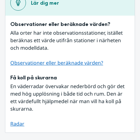
Lär dig mer
Observationer eller beräknade värden?
Alla orter har inte observationsstationer, istället 
beräknas ett värde utifrån stationer i närheten 
och modelldata.
Observationer eller beräknade värden?
Få koll på skurarna
En väderradar övervakar nederbörd och gör det 
med hög upplösning i både tid och rum. Den är 
ett värdefullt hjälpmedel när man vill ha koll på 
skurarna.
Radar