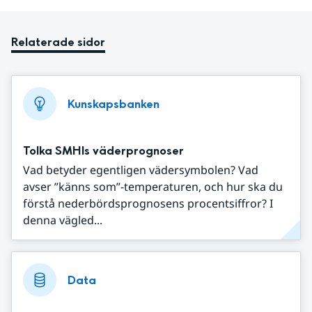
Relaterade sidor
Kunskapsbanken
Tolka SMHIs väderprognoser
Vad betyder egentligen vädersymbolen? Vad
avser ”känns som”-temperaturen, och hur ska du
förstå nederbördsprognosens procentsiffror? I
denna vägled...
Data