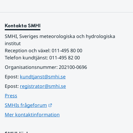
Kontakta SMHI
SMHI, Sveriges meteorologiska och hydrologiska 
institut
Reception och växel: 011-495 80 00
Telefon kundtjänst: 011-495 82 00
Organisationsnummer: 202100-0696
Epost: 
kundtjanst@smhi.se
Epost: 
registrator@smhi.se
Press
Länk till annan webbplats.
SMHIs frågeforum
Mer kontaktinformation