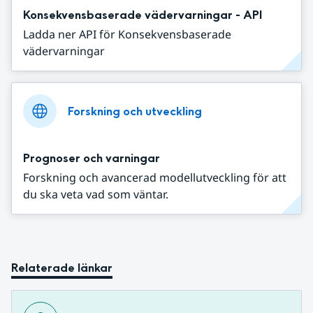
Konsekvensbaserade vädervarningar - API
Ladda ner API för Konsekvensbaserade
vädervarningar
Forskning och utveckling
Prognoser och varningar
Forskning och avancerad modellutveckling för att
du ska veta vad som väntar.
Relaterade länkar