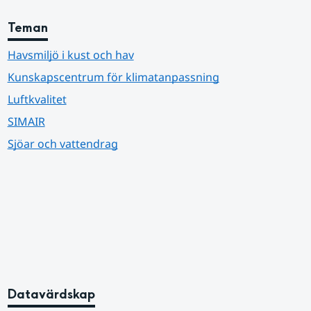
Teman
Havsmiljö i kust och hav
Kunskapscentrum för klimatanpassning
Luftkvalitet
SIMAIR
Sjöar och vattendrag
Datavärdskap