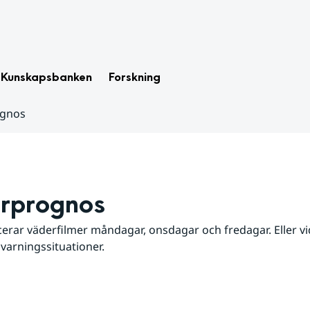
Kunskapsbanken
Forskning
ognos
rprognos
erar väderfilmer måndagar, onsdagar och fredagar. Eller vid
 varningssituationer.