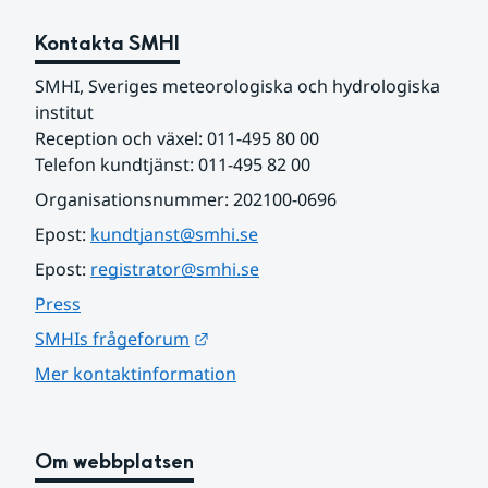
Kontakta SMHI
SMHI, Sveriges meteorologiska och hydrologiska 
institut
Reception och växel: 011-495 80 00
Telefon kundtjänst: 011-495 82 00
Organisationsnummer: 202100-0696
Epost: 
kundtjanst@smhi.se
Epost: 
registrator@smhi.se
Press
Länk till annan webbplats.
SMHIs frågeforum
Mer kontaktinformation
Om webbplatsen