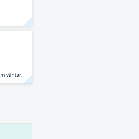
om väntar.