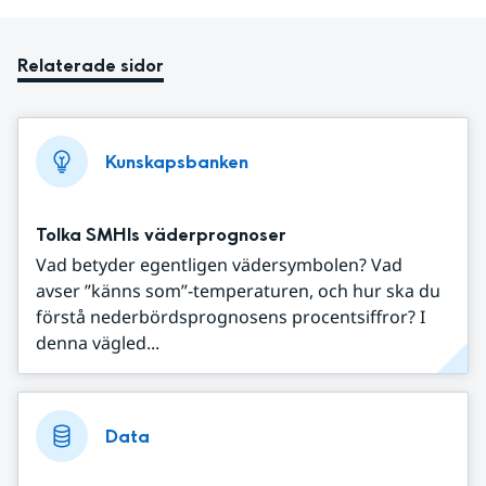
Relaterade sidor
Kunskapsbanken
Tolka SMHIs väderprognoser
Vad betyder egentligen vädersymbolen? Vad
avser ”känns som”-temperaturen, och hur ska du
förstå nederbördsprognosens procentsiffror? I
denna vägled...
Data