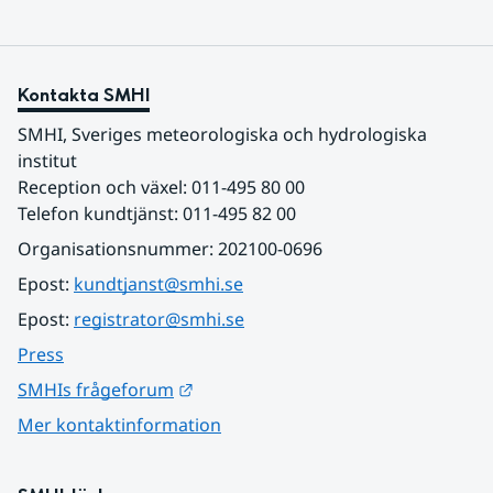
Kontakta SMHI
SMHI, Sveriges meteorologiska och hydrologiska 
institut
Reception och växel: 011-495 80 00
Telefon kundtjänst: 011-495 82 00
Organisationsnummer: 202100-0696
Epost: 
kundtjanst@smhi.se
Epost: 
registrator@smhi.se
Press
Länk till annan webbplats.
SMHIs frågeforum
Mer kontaktinformation