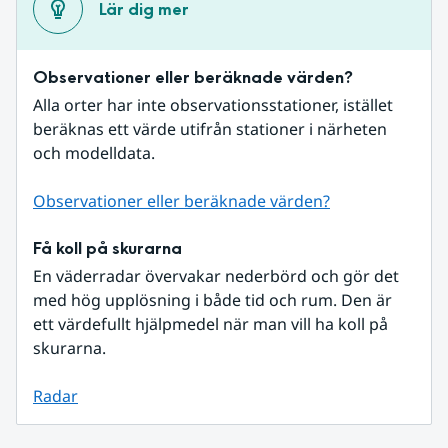
Lär dig mer
Observationer eller beräknade värden?
Alla orter har inte observationsstationer, istället 
beräknas ett värde utifrån stationer i närheten 
och modelldata.
Observationer eller beräknade värden?
Få koll på skurarna
En väderradar övervakar nederbörd och gör det 
med hög upplösning i både tid och rum. Den är 
ett värdefullt hjälpmedel när man vill ha koll på 
skurarna.
Radar