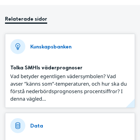
Relaterade sidor
Kunskapsbanken
Tolka SMHIs väderprognoser
Vad betyder egentligen vädersymbolen? Vad
avser ”känns som”-temperaturen, och hur ska du
förstå nederbördsprognosens procentsiffror? I
denna vägled...
Data