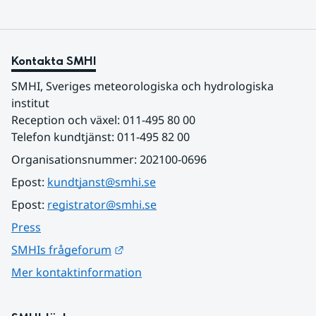
Kontakta SMHI
SMHI, Sveriges meteorologiska och hydrologiska 
institut
Reception och växel: 011-495 80 00
Telefon kundtjänst: 011-495 82 00
Organisationsnummer: 202100-0696
Epost: 
kundtjanst@smhi.se
Epost: 
registrator@smhi.se
Press
Länk till annan webbplats.
SMHIs frågeforum
Mer kontaktinformation