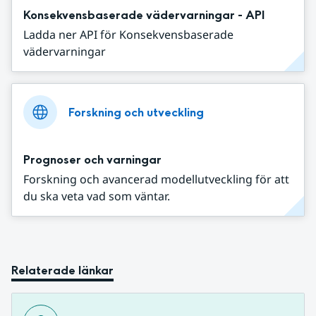
Konsekvensbaserade vädervarningar - API
Ladda ner API för Konsekvensbaserade
vädervarningar
Forskning och utveckling
Prognoser och varningar
Forskning och avancerad modellutveckling för att
du ska veta vad som väntar.
Relaterade länkar