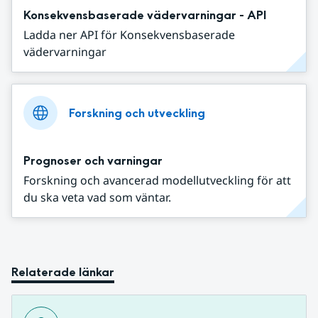
Konsekvensbaserade vädervarningar - API
Ladda ner API för Konsekvensbaserade
vädervarningar
Forskning och utveckling
Prognoser och varningar
Forskning och avancerad modellutveckling för att
du ska veta vad som väntar.
Relaterade länkar