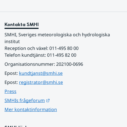
Kontakta SMHI
SMHI, Sveriges meteorologiska och hydrologiska 
institut
Reception och växel: 011-495 80 00
Telefon kundtjänst: 011-495 82 00
Organisationsnummer: 202100-0696
Epost: 
kundtjanst@smhi.se
Epost: 
registrator@smhi.se
Press
Länk till annan webbplats.
SMHIs frågeforum
Mer kontaktinformation