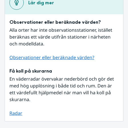
Lär dig mer
Observationer eller beräknade värden?
Alla orter har inte observationsstationer, istället 
beräknas ett värde utifrån stationer i närheten 
och modelldata.
Observationer eller beräknade värden?
Få koll på skurarna
En väderradar övervakar nederbörd och gör det 
med hög upplösning i både tid och rum. Den är 
ett värdefullt hjälpmedel när man vill ha koll på 
skurarna.
Radar