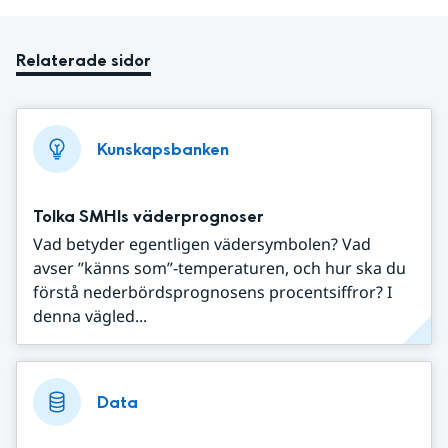
Relaterade sidor
Kunskapsbanken
Tolka SMHIs väderprognoser
Vad betyder egentligen vädersymbolen? Vad
avser ”känns som”-temperaturen, och hur ska du
förstå nederbördsprognosens procentsiffror? I
denna vägled...
Data