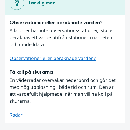
Lär dig mer
Observationer eller beräknade värden?
Alla orter har inte observationsstationer, istället 
beräknas ett värde utifrån stationer i närheten 
och modelldata.
Observationer eller beräknade värden?
Få koll på skurarna
En väderradar övervakar nederbörd och gör det 
med hög upplösning i både tid och rum. Den är 
ett värdefullt hjälpmedel när man vill ha koll på 
skurarna.
Radar