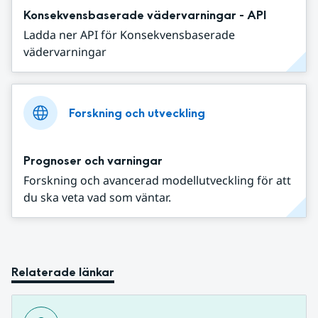
Konsekvensbaserade vädervarningar - API
Ladda ner API för Konsekvensbaserade
vädervarningar
Forskning och utveckling
Prognoser och varningar
Forskning och avancerad modellutveckling för att
du ska veta vad som väntar.
Relaterade länkar