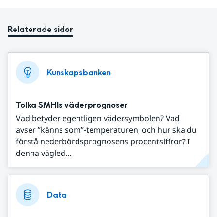
Relaterade sidor
Kunskapsbanken
Tolka SMHIs väderprognoser
Vad betyder egentligen vädersymbolen? Vad
avser ”känns som”-temperaturen, och hur ska du
förstå nederbördsprognosens procentsiffror? I
denna vägled...
Data