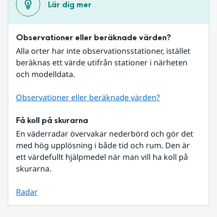
Lär dig mer
Observationer eller beräknade värden?
Alla orter har inte observationsstationer, istället 
beräknas ett värde utifrån stationer i närheten 
och modelldata.
Observationer eller beräknade värden?
Få koll på skurarna
En väderradar övervakar nederbörd och gör det 
med hög upplösning i både tid och rum. Den är 
ett värdefullt hjälpmedel när man vill ha koll på 
skurarna.
Radar