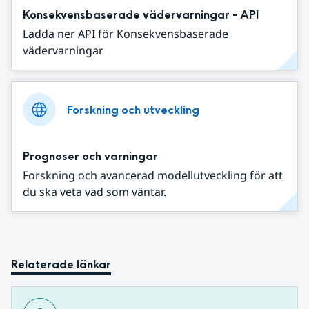
Konsekvensbaserade vädervarningar - API
Ladda ner API för Konsekvensbaserade
vädervarningar
Forskning och utveckling
Prognoser och varningar
Forskning och avancerad modellutveckling för att
du ska veta vad som väntar.
Relaterade länkar