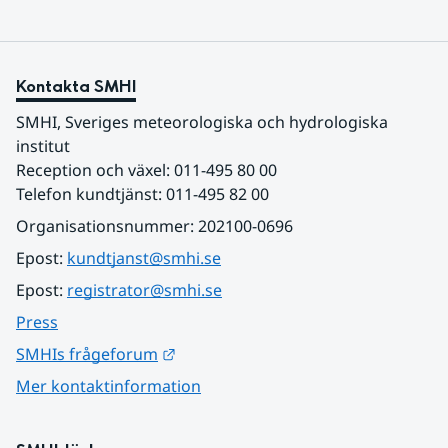
Kontakta SMHI
SMHI, Sveriges meteorologiska och hydrologiska 
institut
Reception och växel: 011-495 80 00
Telefon kundtjänst: 011-495 82 00
Organisationsnummer: 202100-0696
Epost: 
kundtjanst@smhi.se
Epost: 
registrator@smhi.se
Press
Länk till annan webbplats.
SMHIs frågeforum
Mer kontaktinformation