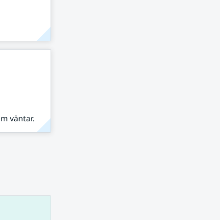
om väntar.