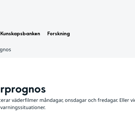
Kunskapsbanken
Forskning
ognos
rprognos
erar väderfilmer måndagar, onsdagar och fredagar. Eller vid
 varningssituationer.