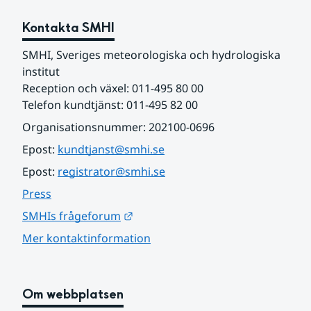
Kontakta SMHI
SMHI, Sveriges meteorologiska och hydrologiska 
institut
Reception och växel: 011-495 80 00
Telefon kundtjänst: 011-495 82 00
Organisationsnummer: 202100-0696
Epost: 
kundtjanst@smhi.se
Epost: 
registrator@smhi.se
Press
Länk till annan webbplats.
SMHIs frågeforum
Mer kontaktinformation
Om webbplatsen