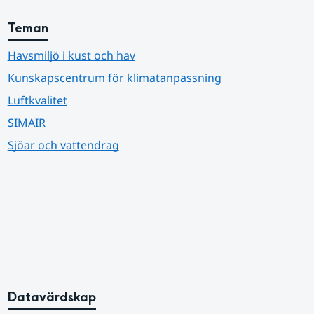
Teman
Havsmiljö i kust och hav
Kunskapscentrum för klimatanpassning
Luftkvalitet
SIMAIR
Sjöar och vattendrag
Datavärdskap