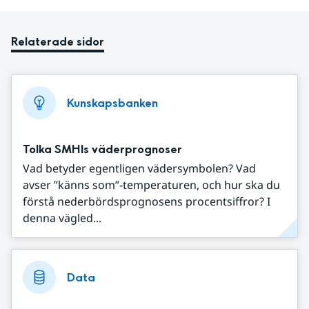
Relaterade sidor
Kunskapsbanken
Tolka SMHIs väderprognoser
Vad betyder egentligen vädersymbolen? Vad
avser ”känns som”-temperaturen, och hur ska du
förstå nederbördsprognosens procentsiffror? I
denna vägled...
Data