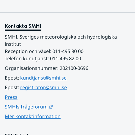
Kontakta SMHI
SMHI, Sveriges meteorologiska och hydrologiska 
institut
Reception och växel: 011-495 80 00
Telefon kundtjänst: 011-495 82 00
Organisationsnummer: 202100-0696
Epost: 
kundtjanst@smhi.se
Epost: 
registrator@smhi.se
Press
Länk till annan webbplats.
SMHIs frågeforum
Mer kontaktinformation