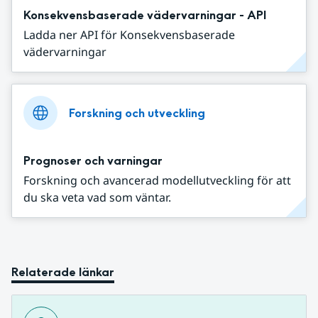
Konsekvensbaserade vädervarningar - API
Ladda ner API för Konsekvensbaserade
vädervarningar
Forskning och utveckling
Prognoser och varningar
Forskning och avancerad modellutveckling för att
du ska veta vad som väntar.
Relaterade länkar