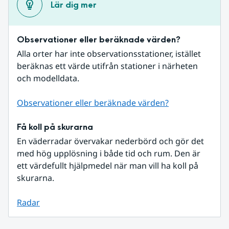
Lär dig mer
Observationer eller beräknade värden?
Alla orter har inte observationsstationer, istället 
beräknas ett värde utifrån stationer i närheten 
och modelldata.
Observationer eller beräknade värden?
Få koll på skurarna
En väderradar övervakar nederbörd och gör det 
med hög upplösning i både tid och rum. Den är 
ett värdefullt hjälpmedel när man vill ha koll på 
skurarna.
Radar