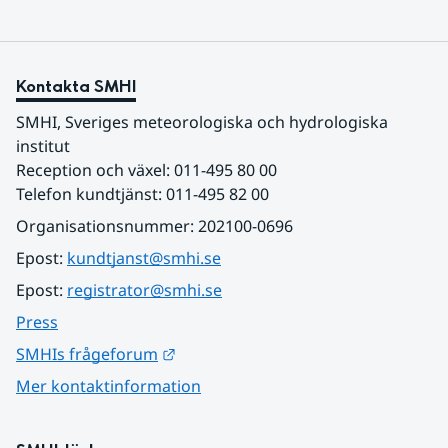
Kontakta SMHI
SMHI, Sveriges meteorologiska och hydrologiska 
institut
Reception och växel: 011-495 80 00
Telefon kundtjänst: 011-495 82 00
Organisationsnummer: 202100-0696
Epost: 
kundtjanst@smhi.se
Epost: 
registrator@smhi.se
Press
Länk till annan webbplats.
SMHIs frågeforum
Mer kontaktinformation