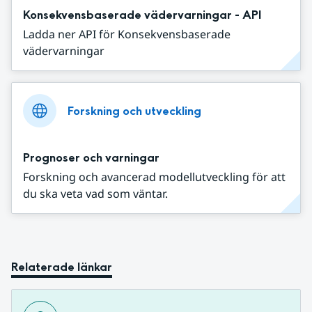
Konsekvensbaserade vädervarningar - API
Ladda ner API för Konsekvensbaserade
vädervarningar
Forskning och utveckling
Prognoser och varningar
Forskning och avancerad modellutveckling för att
du ska veta vad som väntar.
Relaterade länkar