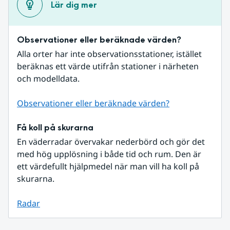
Lär dig mer
Observationer eller beräknade värden?
Alla orter har inte observationsstationer, istället 
beräknas ett värde utifrån stationer i närheten 
och modelldata.
Observationer eller beräknade värden?
Få koll på skurarna
En väderradar övervakar nederbörd och gör det 
med hög upplösning i både tid och rum. Den är 
ett värdefullt hjälpmedel när man vill ha koll på 
skurarna.
Radar