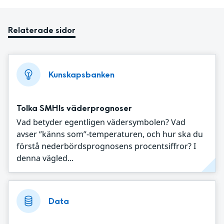
Relaterade sidor
Kunskapsbanken
Tolka SMHIs väderprognoser
Vad betyder egentligen vädersymbolen? Vad
avser ”känns som”-temperaturen, och hur ska du
förstå nederbördsprognosens procentsiffror? I
denna vägled...
Data