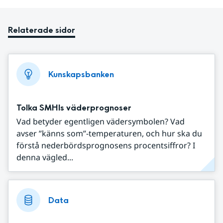
Relaterade sidor
Kunskapsbanken
Tolka SMHIs väderprognoser
Vad betyder egentligen vädersymbolen? Vad
avser ”känns som”-temperaturen, och hur ska du
förstå nederbördsprognosens procentsiffror? I
denna vägled...
Data