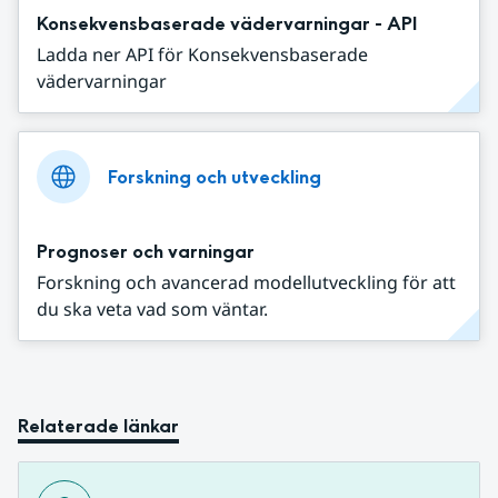
Konsekvensbaserade vädervarningar - API
Ladda ner API för Konsekvensbaserade
vädervarningar
Forskning och utveckling
Prognoser och varningar
Forskning och avancerad modellutveckling för att
du ska veta vad som väntar.
Relaterade länkar