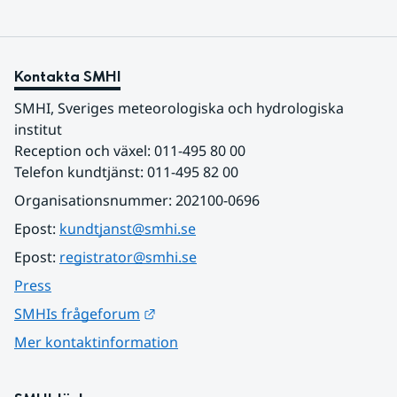
Kontakta SMHI
SMHI, Sveriges meteorologiska och hydrologiska 
institut
Reception och växel: 011-495 80 00
Telefon kundtjänst: 011-495 82 00
Organisationsnummer: 202100-0696
Epost: 
kundtjanst@smhi.se
Epost: 
registrator@smhi.se
Press
Länk till annan webbplats.
SMHIs frågeforum
Mer kontaktinformation