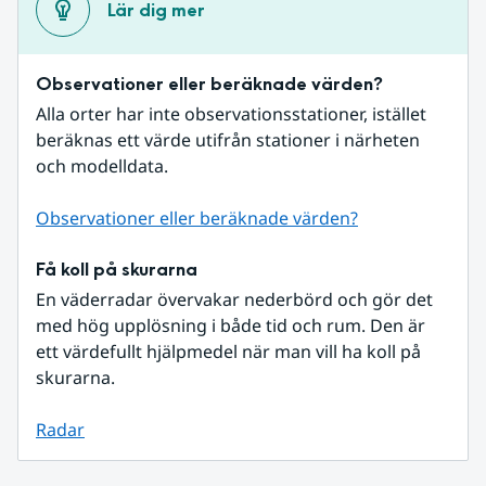
Lär dig mer
Observationer eller beräknade värden?
Alla orter har inte observationsstationer, istället 
beräknas ett värde utifrån stationer i närheten 
och modelldata.
Observationer eller beräknade värden?
Få koll på skurarna
En väderradar övervakar nederbörd och gör det 
med hög upplösning i både tid och rum. Den är 
ett värdefullt hjälpmedel när man vill ha koll på 
skurarna.
Radar