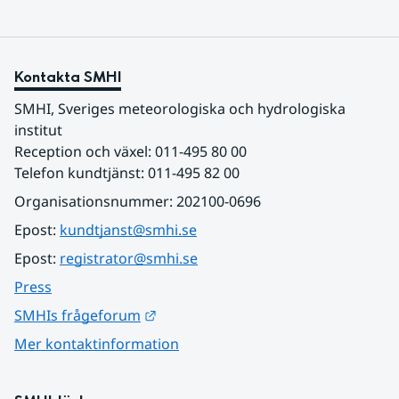
Kontakta SMHI
SMHI, Sveriges meteorologiska och hydrologiska 
institut
Reception och växel: 011-495 80 00
Telefon kundtjänst: 011-495 82 00
Organisationsnummer: 202100-0696
Epost: 
kundtjanst@smhi.se
Epost: 
registrator@smhi.se
Press
Länk till annan webbplats.
SMHIs frågeforum
Mer kontaktinformation