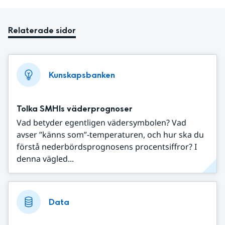
Relaterade sidor
Kunskapsbanken
Tolka SMHIs väderprognoser
Vad betyder egentligen vädersymbolen? Vad
avser ”känns som”-temperaturen, och hur ska du
förstå nederbördsprognosens procentsiffror? I
denna vägled...
Data