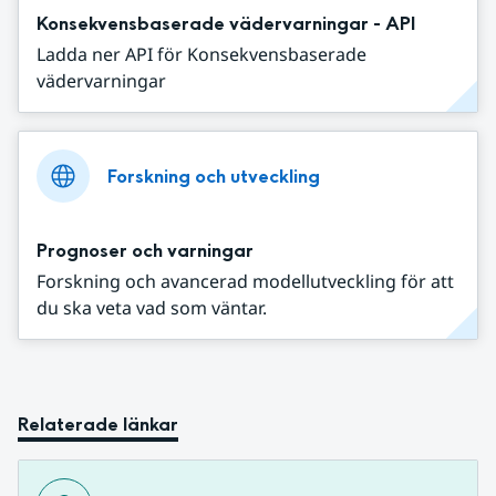
Konsekvensbaserade vädervarningar - API
Ladda ner API för Konsekvensbaserade
vädervarningar
Forskning och utveckling
Prognoser och varningar
Forskning och avancerad modellutveckling för att
du ska veta vad som väntar.
Relaterade länkar