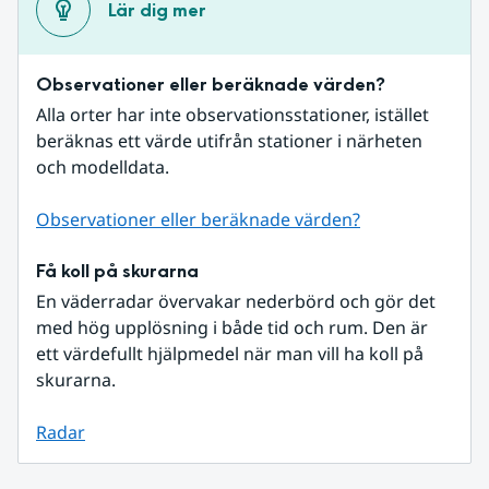
Lär dig mer
Observationer eller beräknade värden?
Alla orter har inte observationsstationer, istället 
beräknas ett värde utifrån stationer i närheten 
och modelldata.
Observationer eller beräknade värden?
Få koll på skurarna
En väderradar övervakar nederbörd och gör det 
med hög upplösning i både tid och rum. Den är 
ett värdefullt hjälpmedel när man vill ha koll på 
skurarna.
Radar