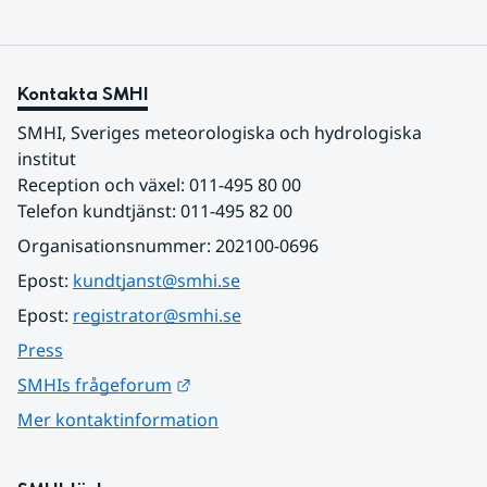
Kontakta SMHI
SMHI, Sveriges meteorologiska och hydrologiska 
institut
Reception och växel: 011-495 80 00
Telefon kundtjänst: 011-495 82 00
Organisationsnummer: 202100-0696
Epost: 
kundtjanst@smhi.se
Epost: 
registrator@smhi.se
Press
Länk till annan webbplats.
SMHIs frågeforum
Mer kontaktinformation