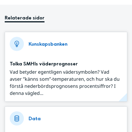
Relaterade sidor
Kunskapsbanken
Tolka SMHIs väderprognoser
Vad betyder egentligen vädersymbolen? Vad
avser ”känns som”-temperaturen, och hur ska du
förstå nederbördsprognosens procentsiffror? I
denna vägled...
Data