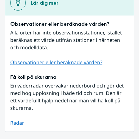
Lär dig mer
Observationer eller beräknade värden?
Alla orter har inte observationsstationer, istället 
beräknas ett värde utifrån stationer i närheten 
och modelldata.
Observationer eller beräknade värden?
Få koll på skurarna
En väderradar övervakar nederbörd och gör det 
med hög upplösning i både tid och rum. Den är 
ett värdefullt hjälpmedel när man vill ha koll på 
skurarna.
Radar