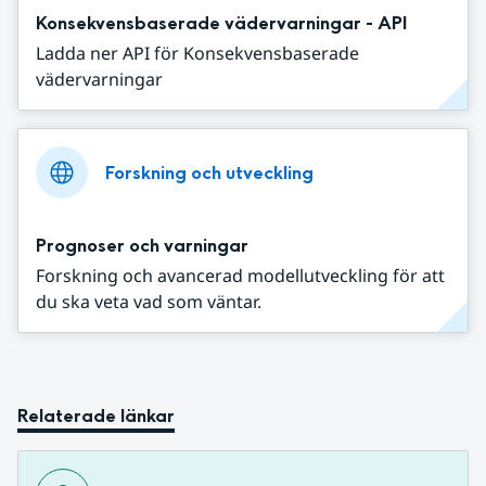
Konsekvensbaserade vädervarningar - API
Ladda ner API för Konsekvensbaserade
vädervarningar
Forskning och utveckling
Prognoser och varningar
Forskning och avancerad modellutveckling för att
du ska veta vad som väntar.
Relaterade länkar