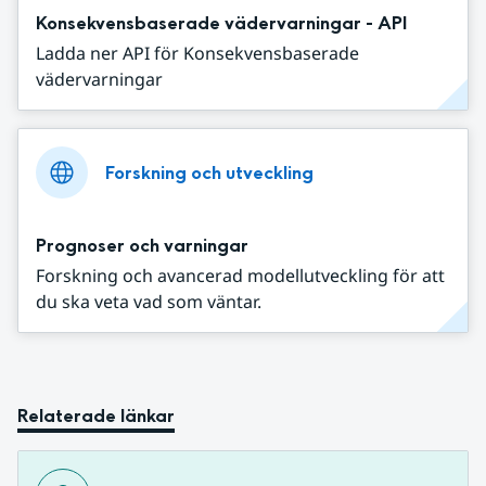
Konsekvensbaserade vädervarningar - API
Ladda ner API för Konsekvensbaserade
vädervarningar
Forskning och utveckling
Prognoser och varningar
Forskning och avancerad modellutveckling för att
du ska veta vad som väntar.
Relaterade länkar