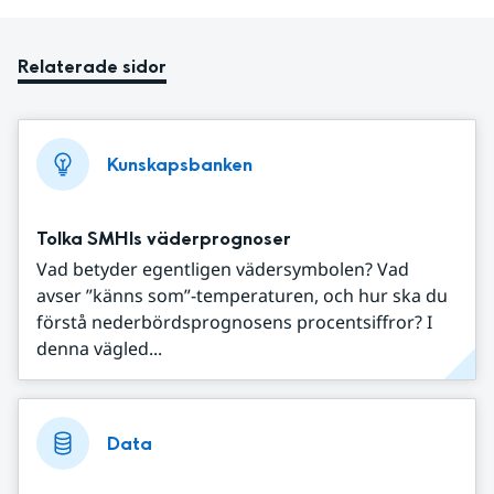
Relaterade sidor
Kunskapsbanken
Tolka SMHIs väderprognoser
Vad betyder egentligen vädersymbolen? Vad
avser ”känns som”-temperaturen, och hur ska du
förstå nederbördsprognosens procentsiffror? I
denna vägled...
Data