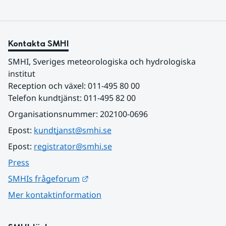
Kontakta SMHI
SMHI, Sveriges meteorologiska och hydrologiska 
institut
Reception och växel: 011-495 80 00
Telefon kundtjänst: 011-495 82 00
Organisationsnummer: 202100-0696
Epost: 
kundtjanst@smhi.se
Epost: 
registrator@smhi.se
Press
Länk till annan webbplats.
SMHIs frågeforum
Mer kontaktinformation