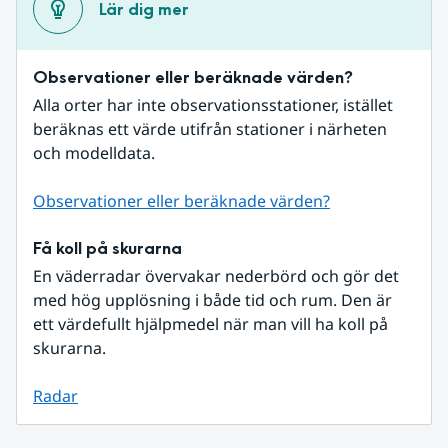
Lär dig mer
Observationer eller beräknade värden?
Alla orter har inte observationsstationer, istället 
beräknas ett värde utifrån stationer i närheten 
och modelldata.
Observationer eller beräknade värden?
Få koll på skurarna
En väderradar övervakar nederbörd och gör det 
med hög upplösning i både tid och rum. Den är 
ett värdefullt hjälpmedel när man vill ha koll på 
skurarna.
Radar