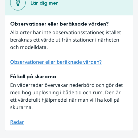
Lär dig mer
Observationer eller beräknade värden?
Alla orter har inte observationsstationer, istället 
beräknas ett värde utifrån stationer i närheten 
och modelldata.
Observationer eller beräknade värden?
Få koll på skurarna
En väderradar övervakar nederbörd och gör det 
med hög upplösning i både tid och rum. Den är 
ett värdefullt hjälpmedel när man vill ha koll på 
skurarna.
Radar