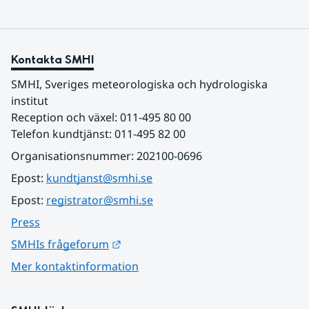
Kontakta SMHI
SMHI, Sveriges meteorologiska och hydrologiska 
institut
Reception och växel: 011-495 80 00
Telefon kundtjänst: 011-495 82 00
Organisationsnummer: 202100-0696
Epost: 
kundtjanst@smhi.se
Epost: 
registrator@smhi.se
Press
Länk till annan webbplats.
SMHIs frågeforum
Mer kontaktinformation