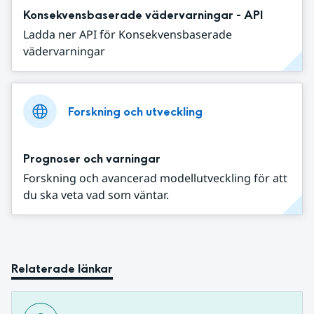
Konsekvensbaserade vädervarningar - API
Ladda ner API för Konsekvensbaserade
vädervarningar
Forskning och utveckling
Prognoser och varningar
Forskning och avancerad modellutveckling för att
du ska veta vad som väntar.
Relaterade länkar