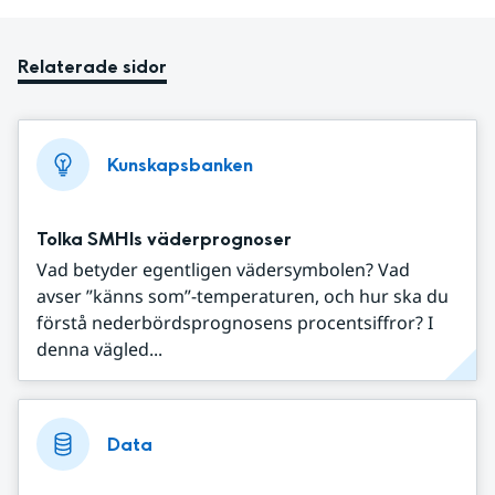
Relaterade sidor
Kunskapsbanken
Tolka SMHIs väderprognoser
Vad betyder egentligen vädersymbolen? Vad
avser ”känns som”-temperaturen, och hur ska du
förstå nederbördsprognosens procentsiffror? I
denna vägled...
Data