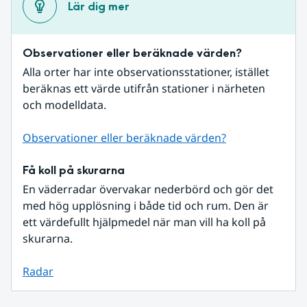
Lär dig mer
Observationer eller beräknade värden?
Alla orter har inte observationsstationer, istället 
beräknas ett värde utifrån stationer i närheten 
och modelldata.
Observationer eller beräknade värden?
Få koll på skurarna
En väderradar övervakar nederbörd och gör det 
med hög upplösning i både tid och rum. Den är 
ett värdefullt hjälpmedel när man vill ha koll på 
skurarna.
Radar